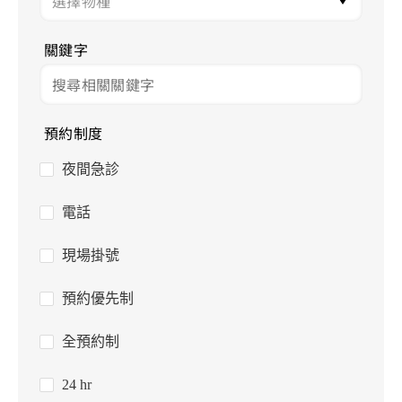
關鍵字
預約制度
夜間急診
電話
現場掛號
預約優先制
全預約制
24 hr