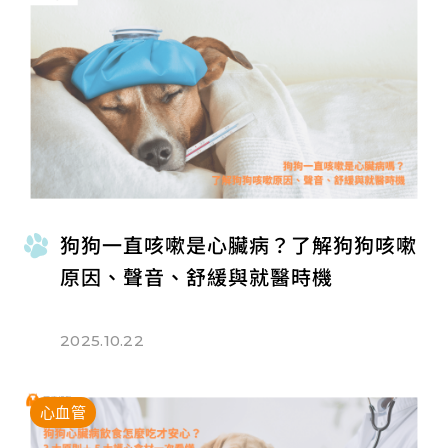
狗狗一直咳嗽是心臟病？了解狗狗咳嗽
原因、聲音、舒緩與就醫時機
2025.10.22
心血管