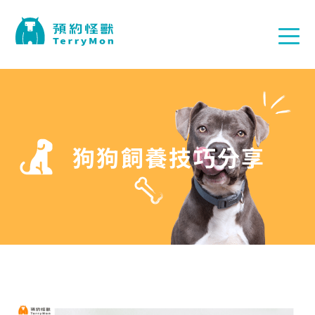
狗狗飼養技巧分享