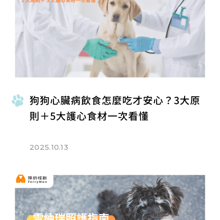
狗狗心臟病飲食怎麼吃才安心？3大原
則＋5大護心食材一次看懂
2025.10.13