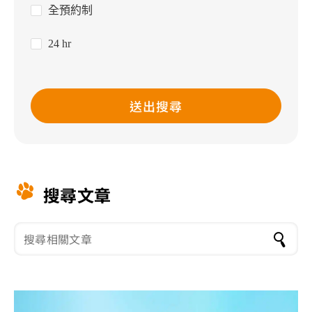
全預約制
24 hr
送出搜尋
搜尋文章