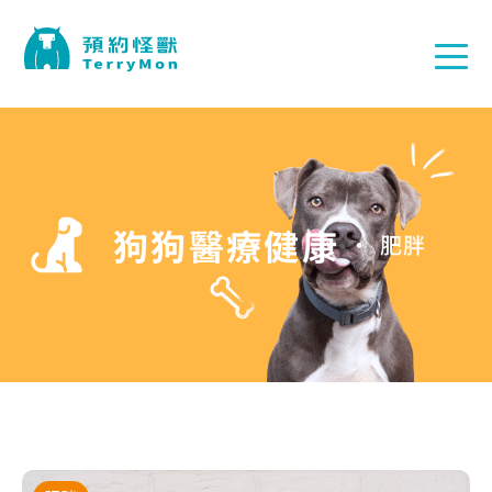
狗狗醫療健康
肥胖