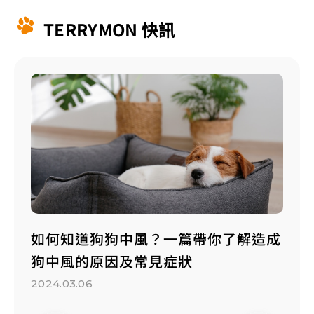
TERRYMON 快訊
種狗
如何知道狗狗中風？一篇帶你了解造成
小心
狗中風的原因及常見症狀
狗疾
2024.03.06
2023.