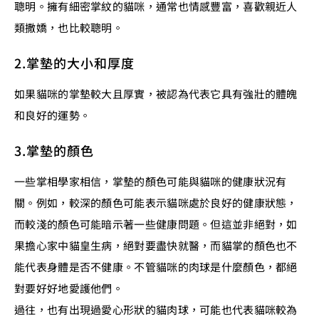
聰明。擁有細密掌紋的貓咪，通常也情感豐富，喜歡親近人
類撒嬌，也比較聰明。
2.掌墊的大小和厚度
如果貓咪的掌墊較大且厚實，被認為代表它具有強壯的體魄
和良好的運勢。
3.掌墊的顏色
一些掌相學家相信，掌墊的顏色可能與貓咪的健康狀況有
關。例如，較深的顏色可能表示貓咪處於良好的健康狀態，
而較淺的顏色可能暗示著一些健康問題。但這並非絕對，如
果擔心家中貓皇生病，絕對要盡快就醫，而貓掌的顏色也不
能代表身體是否不健康。不管貓咪的肉球是什麼顏色，都絕
對要好好地愛護他們。
過往，也有出現過愛心形狀的貓肉球，可能也代表貓咪較為