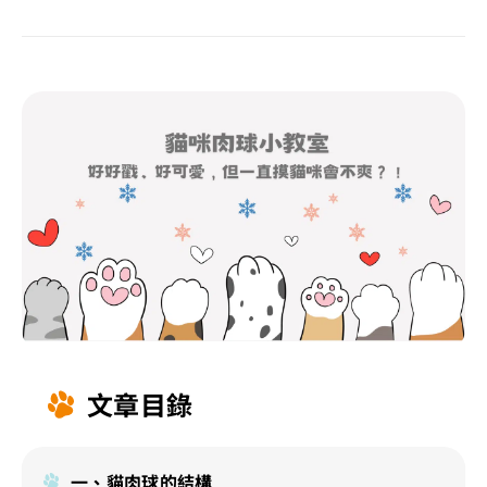
文章目錄
一、貓肉球的結構