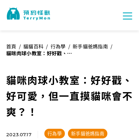
首頁
/
貓貓百科
/
行為學
/
新手貓爸媽指南
/
貓咪肉球小教室：好好戳、好
可愛，但一直摸貓咪會不
爽？！
貓咪肉球小教室：好好戳、
好可愛，但一直摸貓咪會不
爽？！
行為學
新手貓爸媽指南
2023.07.17