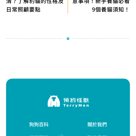
清？了解豹貓的性格及
意事項！新手養貓必看
日常照顧要點
9個養貓須知！
狗狗百科
關於我們