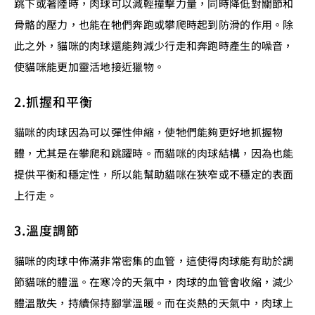
跳下或著陸時，肉球可以減輕撞擊力量，同時降低對關節和
骨骼的壓力，也能在牠們奔跑或攀爬時起到防滑的作用。除
此之外，貓咪的肉球還能夠減少行走和奔跑時產生的噪音，
使貓咪能更加靈活地接近獵物。
2.抓握和平衡
貓咪的肉球因為可以彈性伸縮，使牠們能夠更好地抓握物
體，尤其是在攀爬和跳躍時。而貓咪的肉球結構，因為也能
提供平衡和穩定性，所以能幫助貓咪在狹窄或不穩定的表面
上行走。
3.溫度調節
貓咪的肉球中佈滿非常密集的血管，這使得肉球能有助於調
節貓咪的體溫。在寒冷的天氣中，肉球的血管會收縮，減少
體溫散失，持續保持腳掌溫暖。而在炎熱的天氣中，肉球上