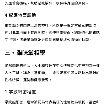
的血管會擴張，幫助貓咪散熱，以保持身體的涼爽。
4.感應地面震動
由於貓咪的肉球上滿佈神經，所以是一塊非常敏感的部位，
也因此當地面上有震動時，即使非常微弱，貓咪們也能夠感
受得到，這能幫助貓咪去探測周遭環境或獵物的動靜。
三、貓咪掌相學
貓咪肉球的形狀、大小和紋理在中國傳統文化中被視為一種
占卜工具，稱為「掌相學」。據說貓掌相可以反映出貓咪的
性格特徵、運勢和健康狀況。
1.掌紋細密程度
掌紋越細密，通常被認為代表貓咪的性格較為細膩、靈敏和