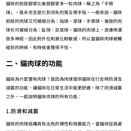
貓咪的前肢腳掌比後肢腳掌多一粒肉球，稱之為「手根
球」，是未完全退化到消失的第五根手指。一般來說，貓咪
前肢的肉球又可被細分為：指球、掌球、手根球，後肢的肉
球也可被細分為：趾球、足底球。貓咪的肉球上，皮膚佈滿
很多神經，因此對外在刺激比較敏感，所以當貓咪肉球被觸
碰到的時候，有時候會覺得不悅。
二、貓肉球的功能
貓咪為什麼要有肉球？是因為肉球提供貓咪在行走時防滑及
減震的功能，讓貓咪在日常生活中能更舒適。除了防滑減震
之外，一起說明貓咪肉球的所有功能：
1.防滑和減震
貓咪的肉球結構具有出色的彈性和吸震能力。當貓咪從高處