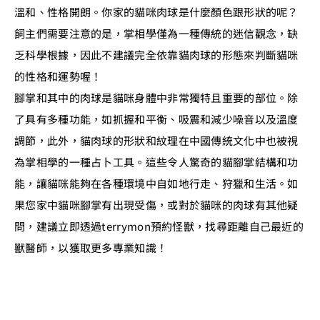
溫和、性格開朗。你家的貓咪肉球是什麼顏色跟形狀的呢？
飼主們需要注意的是，掌相學僅為一種傳統的迷信觀念，缺
乏科學根據，因此不建議完全依靠貓肉球的形態來判斷貓咪
的性格和運勢喔！
腳掌和其中的肉球是貓咪身體中非常獨特且重要的部位。除
了具有多種功能，如抓握和平衡、吸震和減少噪音以及溫度
調節，此外，貓肉球的形狀和紋理在中國傳統文化中也被視
為掌相學的一種占卜工具。這些令人驚奇的貓腳掌結構和功
能，讓貓咪能夠在各種環境中自如地行走、狩獵和生活。如
果您家中貓咪腳掌有出現受傷，或對於貓咪的肉球有其他疑
問，建議立即透過terrymon預約怪獸，找尋距離自己最近的
獸醫師，以獲取更多專業知識！