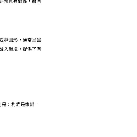
非常具有野性，擁有
或橢圓形，通常呈黑
融入環境，提供了有
別是：豹貓是家貓，