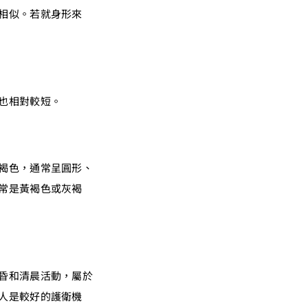
相似。若就身形來
也相對較短。
褐色，通常呈圓形、
常是黃褐色或灰褐
昏和清晨活動，屬於
人是較好的護衛機