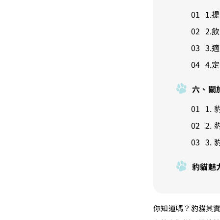
1.
2.
3.
4.
六、關
1.
2.
3.
豹貓魅
你知道嗎？豹貓其