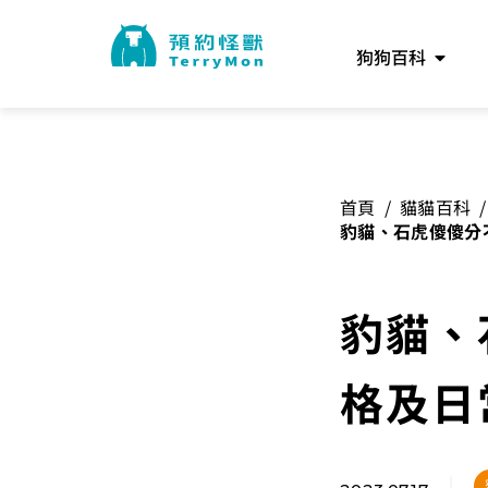
狗狗百科
首頁
/
貓貓百科
/
豹貓、石虎傻傻分
要點
豹貓、
格及日