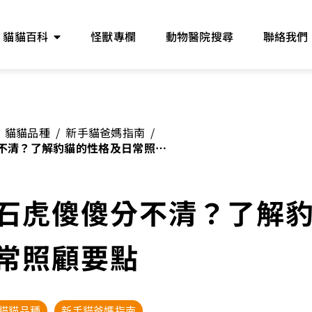
貓貓百科
怪獸專欄
動物醫院搜尋
聯絡我們
貓貓品種
/
新手貓爸媽指南
/
不清？了解豹貓的性格及日常照顧
石虎傻傻分不清？了解
常照顧要點
貓貓品種
新手貓爸媽指南