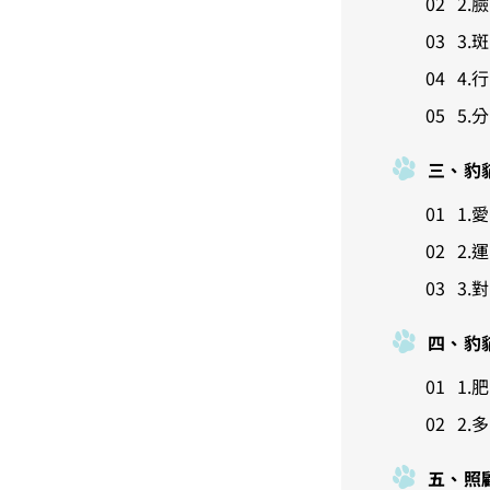
2.
3.
4.
5.
三、豹
1.
2.
3
四、豹
1.
2.多
五、照