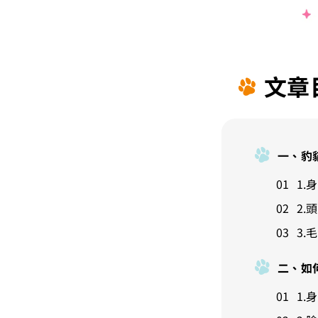
文章
一、豹
1.
2.
3.
二、如
1.