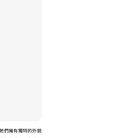
牠們擁有獨特的外貌