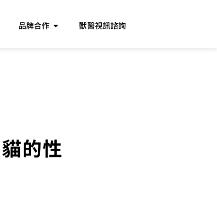
品牌合作
獸醫視訊諮詢
豹貓的性