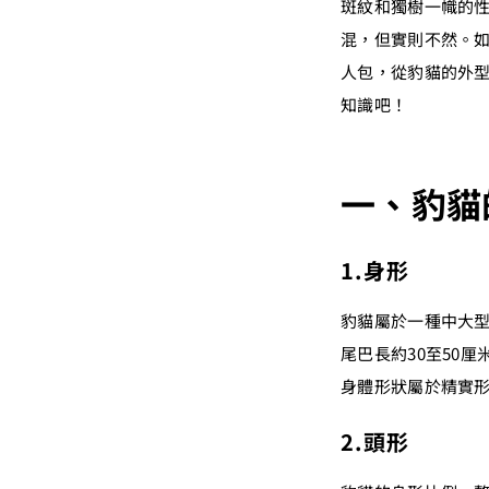
斑紋和獨樹一幟的
混，但實則不然。如
人包，從豹貓的外
知識吧！
一、豹貓
1.身形
豹貓屬於一種中大型
尾巴長約30至50
身體形狀屬於精實
2.頭形