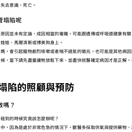
致失去意識、死亡。
管塌陷呢
的原因並未有定論、成因相當的複雜，可能跟遺傳或呼吸道健康有關
吉娃娃、馬爾濟斯或博美狗身上。
爸媽，會引起寵物劇烈咳嗽或者喘不過氣的徵兆，也可能是其他病因
時候，當下請先盡量讓牠放鬆下來、並盡快就醫確定病因才是正解，
塌陷的照顧與預防
救嗎？
，碰到的時候究竟該怎麼辦呢？
救中，因為是處於非常危急的情況下，獸醫多採取供氧與提供藥物、