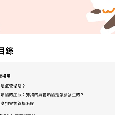
目錄
管塌陷
麼是氣管塌陷？
管塌陷的症狀：狗狗的氣管塌陷是怎麼發生的？
什麼狗會氣管塌陷呢