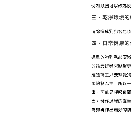
例如頸圈可以改為
三、乾淨環境的
清除造成狗狗容易
四、日常健康的
過重的狗狗務必要
的話最好尋求獸醫
建議飼主只要察覺狗
預約制為主，所以
事，可能是呼吸道
因，發作過程的嚴
為狗狗作出最好的