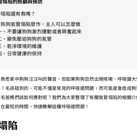
管塌陷的照顧與預防
管塌陷還有救嗎？
防狗狗氣管塌陷發作，主人可以怎麼做
一、不要讓狗狗激烈運動或者興奮起來
二、避免壓迫狗狗的氣管
三、乾淨環境的維護
四、日常健康的保持
很熟悉家中狗狗汪汪叫的聲音，但如果狗狗忽然出現咳嗽、呼吸變大
囉！毛孩碰到的、可能不僅是常見的呼吸道問題，而可能是會造成狗
竟毛爸媽們該如何應對呢？我們為大家整理了有關氣管塌陷的相關介
能在最短的時間，快速瞭解這種呼吸道問題！
塌陷