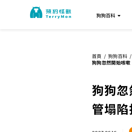
狗狗百科
首頁
/
狗狗百科
/
狗狗忽然開始咳嗽
門，毛爸媽該怎麼
狗狗忽
管塌陷