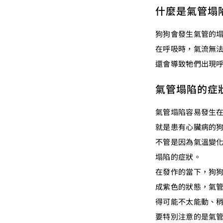
什麼是氣管塌
狗狗會發生氣管的
在呼吸時，氣流無
還會導致牠們出現
氣管塌陷的症
氣管塌陷容易發生
就是患有心臟病的
不管是因為氣溫變
塌陷的症狀。
在發作的當下，狗
成紫色的狀態，氣
得可能不太能動、
要特別注意的是氣