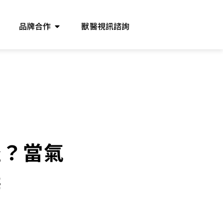
品牌合作
獸醫視訊諮詢
怪？當氣
辦