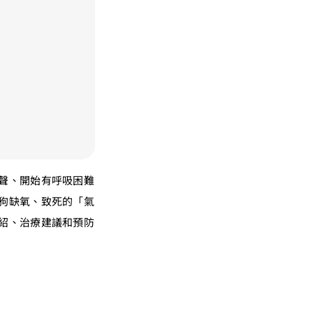
聲、開始有呼吸困難
狗缺氧、致死的「氣
紹、治療建議和預防