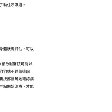
子勒住呼吸道。
身體狀況評估，可以
詢（部分獸醫院可能以
狗狗喘不過氣這回
要按部就班地確認病
早點開始治療、才能