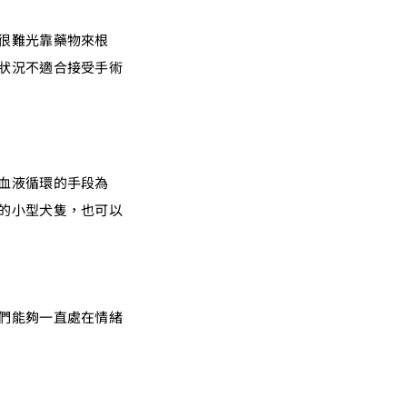
很難光靠藥物來根
狀況不適合接受手術
血液循環的手段為
的小型犬隻，也可以
們能夠一直處在情緒