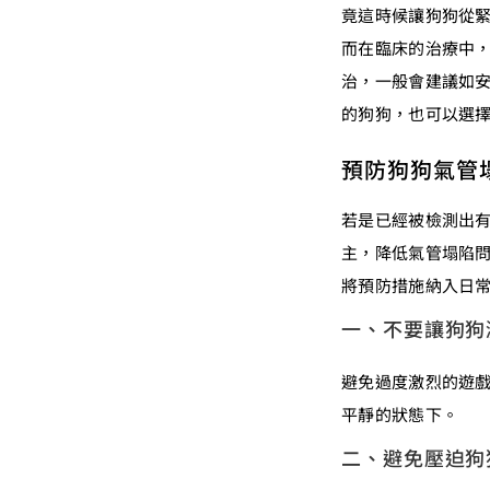
竟這時候讓狗狗從
而在臨床的治療中
治，一般會建議如
的狗狗，也可以選
預防狗狗氣管
若是已經被檢測出
主，降低氣管塌陷
將預防措施納入日
一、不要讓狗狗
避免過度激烈的遊
平靜的狀態下。
二、避免壓迫狗