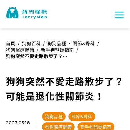
首頁
/
狗狗百科
/
狗狗品種
/
關節&骨科
/
狗狗醫療健康
/
新手狗爸媽指南
/
狗狗突然不愛走路散步了？可
能是退化性關節炎！
狗狗突然不愛走路散步了？
可能是退化性關節炎！
狗狗品種
關節&骨科
2023.05.18
狗狗醫療健康
新手狗爸媽指南