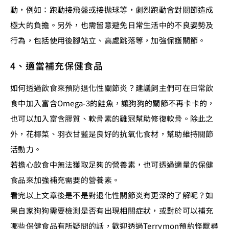
動，例如：跑動接飛盤或接拋球等，劇烈跑動會對關節造成
極大的負擔。另外，也需留意避免日常生活中的不良姿勢及
行為，包括使用後腳站立、高處跳落等，加強保護關節。
4、適當補充保健食品
如何透過飲食來預防退化性關節炎？建議飼主們可在日常飲
食中加入富含Omega-3的鮭魚，讓狗狗的關節不再卡卡的，
也可以加入富含膠質、軟骨素的雞冠幫助修復軟骨。除此之
外，花椰菜、羽衣甘藍是良好的抗氧化食材，幫助維持關節
活動力。
若擔心飲食中無法獲取足夠的營養素，也可透過適量的保健
食品來加強補充需要的營養素。
看完以上文章後是不是對退化性關節炎有更深的了解呢？如
果自家狗狗需要檢測是否有出現相關症狀，或對於可以補充
哪些保健食品有所疑問的話，歡迎透過Terrymon預約怪獸尋