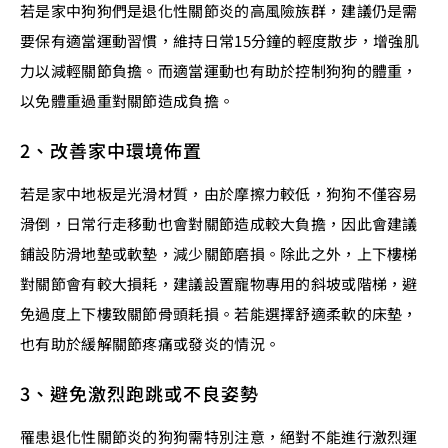
若是家中狗狗們是退化性關節炎的高風險族群，建議仍是需
要保有適當運動習慣，維持日常15分鐘的輕度散步，增強肌
力以減輕關節負擔。而適當運動也有助於控制狗狗的體重，
以免體重過重對關節造成負擔。
2、改善家中環境佈置
若是家中地板是光滑材質，由於摩擦力較低，狗狗不僅容易
滑倒，日常行走移動也會對關節造成較大負擔，因此會建議
鋪設防滑地墊或軟墊，減少關節磨損。除此之外，上下樓梯
對關節會有較大損耗，建議設置寵物專用的斜坡或階梯，避
免過度上下樓致關節骨頭耗損。若能選擇舒適柔軟的床墊，
也有助於緩解關節疼痛或發炎的情況。
3、避免激烈跑跳或不良姿勢
罹患退化性關節炎的狗狗需特別注意，絕對不能進行激烈運