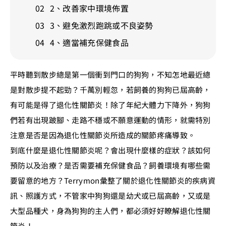
2、改善家中環境佈置
3、避免激烈跑跳或不良姿勢
4、適當補充保健食品
平時聽到散步總是第一個衝到門口的狗狗，不知怎地最近總
是對散步提不起勁？千萬別輕忽，若飼養的狗狗已屆高齡，
有可能是得了退化性關節炎！除了年紀大體力下降外，狗狗
們若有出現跛腳、走路不穩或不願意運動的情形，就需特別
注意是否是因為退化性關節炎所造成的關節疼痛導致。
到底什麼是退化性關節炎呢？會出現什麼樣的症狀？該如何
預防以及治療？是否需要補充保健食品？飼養環境有哪些需
要留意的地方？Terrymon彙整了關於退化性關節炎的疾病資
訊、照護方式，不管家中狗狗還是幼犬或已屆高齡，又或是
大型品種犬，身為狗狗的主人們，都必須好好瞭解退化性關
節炎！