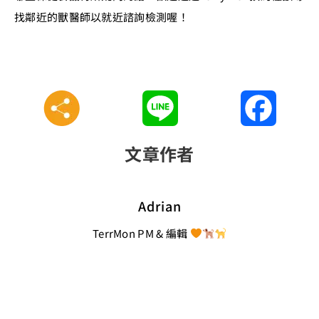
找鄰近的獸醫師以就近諮詢檢測喔！
Line
Faceboo
文章作者
Adrian
TerrMon PM & 編輯