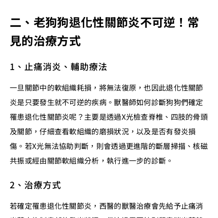
二、老狗狗退化性關節炎不可逆！常
見的治療方式
1、止痛消炎、輔助療法
一旦關節中的軟組織耗損，將無法復原，也因此退化性關節
炎是只要發生就不可逆的疾病。獸醫師如何診斷狗狗們確定
罹患退化性關節炎呢？主要是透過X光檢查脊椎、四肢的骨頭
及關節，仔細查看軟組織的磨損狀況，以及是否有發炎損
傷。若X光無法協助判斷，則會透過更進階的斷層掃描、核磁
共振或經由關節軟組織分析，執行進一步的診斷。
2、治療方式
若確定罹患退化性關節炎，西醫的獸醫治療會先給予止痛消