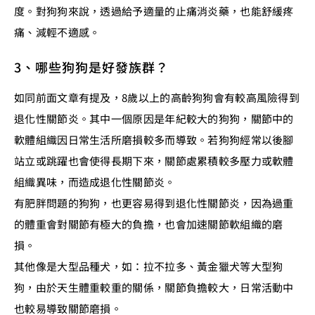
度。對狗狗來說，透過給予適量的止痛消炎藥，也能舒緩疼
痛、減輕不適感。
3、哪些狗狗是好發族群？
如同前面文章有提及，8歲以上的高齡狗狗會有較高風險得到
退化性關節炎。其中一個原因是年紀較大的狗狗，關節中的
軟體組織因日常生活所磨損較多而導致。若狗狗經常以後腳
站立或跳躍也會使得長期下來，關節處累積較多壓力或軟體
組織異味，而造成退化性關節炎。
有肥胖問題的狗狗，也更容易得到退化性關節炎，因為過重
的體重會對關節有極大的負擔，也會加速關節軟組織的磨
損。
其他像是大型品種犬，如：拉不拉多、黃金獵犬等大型狗
狗，由於天生體重較重的關係，關節負擔較大，日常活動中
也較易導致關節磨損。