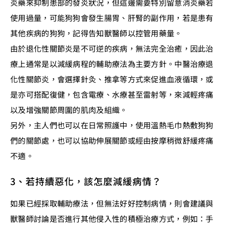
炎藥來抑制患部的發炎狀況，但這邊需要特別留意消炎藥若
使用過量，可能狗狗會發生腸胃、肝腎的副作用，若是患有
其他疾病的狗狗，記得告知獸醫師以控管用藥量。
由於退化性關節炎是不可逆的疾病，無法完全治癒，因此治
療上通常是以減緩病程的輔助療法為主要方針。中醫治療退
化性關節炎，會選擇針灸、推拿等方式來促進血液循環，或
是亦可搭配復健，包含電療、水療甚至雷射等，來減輕疼痛
以及增強關節周圍的肌肉及組織。
另外，主人們也可以在日常照護中，使用溫熱毛巾熱敷狗狗
們的關節處，也可以協助伸展關節或經由按摩稍微舒緩疼痛
不適。
3、若持續惡化，該怎麼減緩病情？
如果已經採取輔助療法，但無法好好控制病情，則會建議與
獸醫師討論是否進行其他侵入性的積極治療方式，例如：手