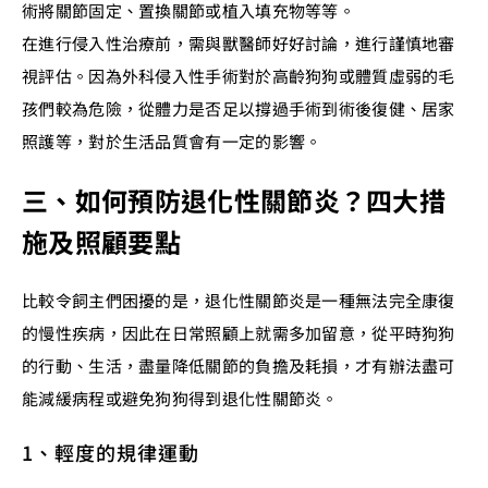
術將關節固定、置換關節或植入填充物等等。
在進行侵入性治療前，需與獸醫師好好討論，進行謹慎地審
視評估。因為外科侵入性手術對於高齡狗狗或體質虛弱的毛
孩們較為危險，從體力是否足以撐過手術到術後復健、居家
照護等，對於生活品質會有一定的影響。
三、如何預防退化性關節炎？四大措
施及照顧要點
比較令飼主們困擾的是，退化性關節炎是一種無法完全康復
的慢性疾病，因此在日常照顧上就需多加留意，從平時狗狗
的行動、生活，盡量降低關節的負擔及耗損，才有辦法盡可
能減緩病程或避免狗狗得到退化性關節炎。
1、輕度的規律運動