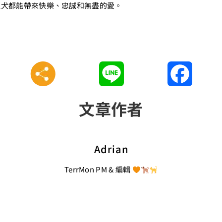
獵犬都能帶來快樂、忠誠和無盡的愛。
Line
Faceboo
文章作者
Adrian
TerrMon PM & 編輯