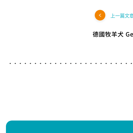
上一篇文
德國牧羊犬 Ger