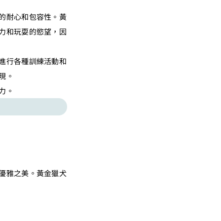
的耐心和包容性。黃
力和玩耍的慾望，因
進行各種訓練活動和
現。
力。
優雅之美。黃金獵犬