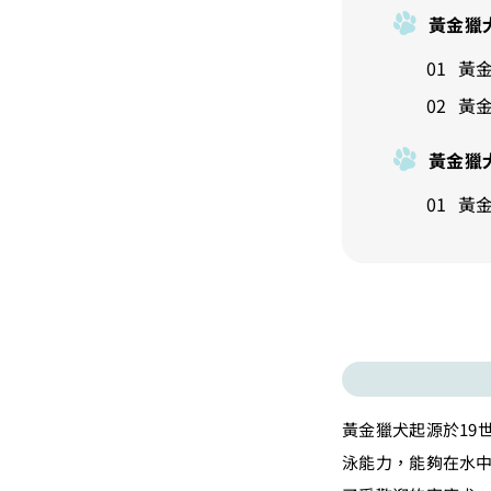
黃金獵
黃
黃
黃金獵
黃
黃金獵犬起源於19
泳能力，能夠在水