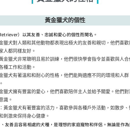
黃金獵犬的個性
 Retriever）以其友善、忠誠和愛心的個性而聞名。
金獵犬對人類和其他動物都表現出極大的友善和親切，他們喜歡
家人都同樣友好。
黃金獵犬非常聰明且易於訓練，他們很快學會指令並喜歡與人合
各種工作和活動。
金獵犬有著溫和和耐心的性格，他們能夠適應不同的環境和人群
。
金獵犬擁有豐富的愛心，他們喜歡陪伴主人並給予關愛。他們對
意識。
：黃金獵犬有著豐富的活力，喜歡參與各種戶外活動，如散步、
和刺激來保持身心健康。
和、友善且容易相處的犬種，是理想的家庭寵物和伴侶。無論是作為