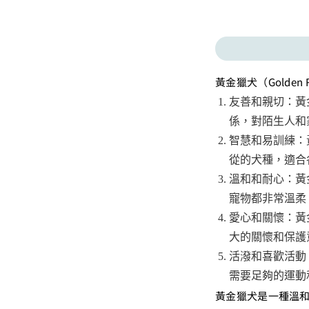
黃金獵犬（Golden
友善和親切：黃
係，對陌生人和
智慧和易訓練：
從的犬種，適合
溫和和耐心：黃
寵物都非常溫柔
愛心和關懷：黃
大的關懷和保護
活潑和喜歡活動
需要足夠的運動
黃金獵犬是一種溫