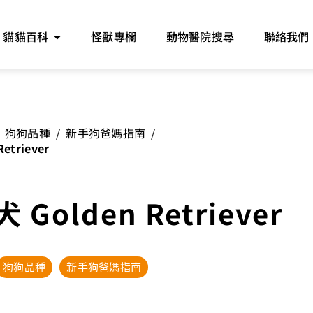
貓貓百科
怪獸專欄
動物醫院搜尋
聯絡我們
狗狗品種
/
新手狗爸媽指南
/
etriever
Golden Retriever
狗狗品種
新手狗爸媽指南