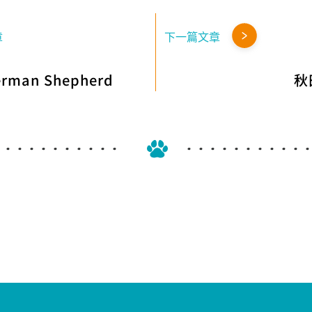
章
下一篇文章
man Shepherd
秋田