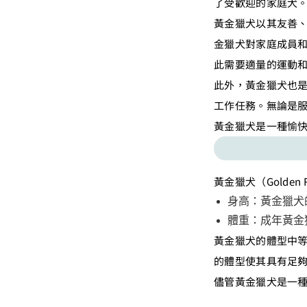
了受歡迎的家庭犬
黃金獵犬以其友善
金獵犬對家庭成員
此需要適量的運動
此外，黃金獵犬也
工作任務。無論是
黃金獵犬是一種愉
黃金獵犬（Golden
身高：黃金獵犬
體重：成年黃金
黃金獵犬的體型中
的體型使其具有足
儘管黃金獵犬是一