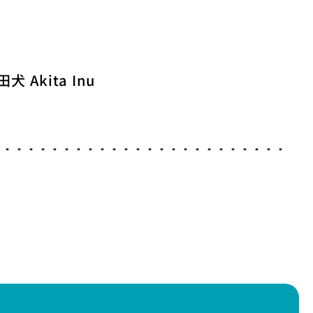
犬 Akita Inu