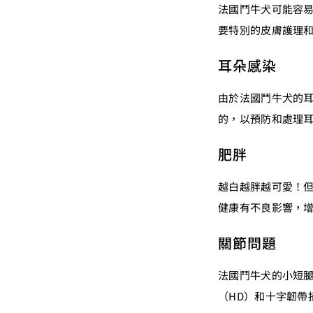
法國鬥牛犬可能容
要特別的皮膚護理
耳朵感染
由於法國鬥牛犬的
的，以預防和處理
肥胖
越白越胖越可愛！
健康有不良影響，
關節問題
法國鬥牛犬的小短
（HD）和十字韌帶