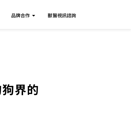
品牌合作
獸醫視訊諮詢
狗狗界的