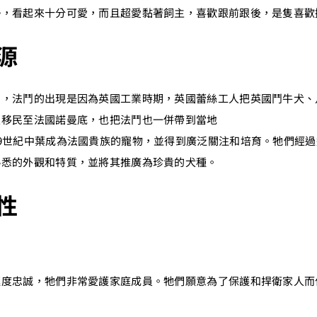
勢，看起來十分可愛，而且超愛黏著飼主，喜歡跟前跟後，是隻喜歡
源
國，法鬥的出現是因為英國工業時期，英國蕾絲工人把英國鬥牛犬、
人移民至法國諾曼底，也把法鬥也一併帶到當地
9世紀中葉成為法國貴族的寵物，並得到廣泛關注和培育。牠們經
熟悉的外觀和特質，並將其推廣為珍貴的犬種。
性
極度忠誠，牠們非常愛護家庭成員。牠們願意為了保護和捍衛家人而