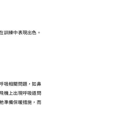
在訓練中表現出色。
呼吸相關問題，如鼻
飛機上出現呼吸道問
牠準備保暖措施，而