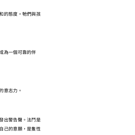
和的態度。牠們與孩
成為一個可靠的伴
的意志力。
發出警告聲。法鬥是
自己的意願，是隻性