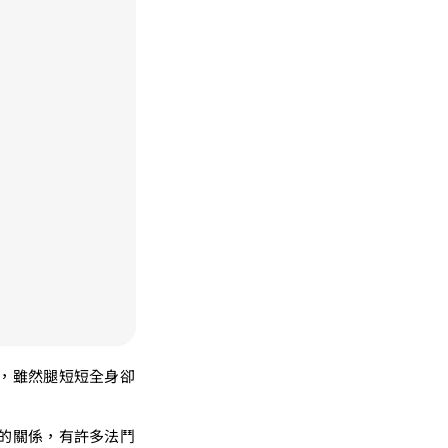
，雖然腿短短全身卻
的關係，有許多法鬥