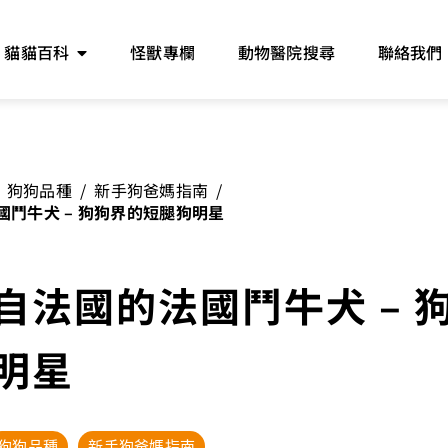
貓貓百科
怪獸專欄
動物醫院搜尋
聯絡我們
狗狗品種
/
新手狗爸媽指南
/
鬥牛犬 – 狗狗界的短腿狗明星
自法國的法國鬥牛犬 – 
明星
狗狗品種
新手狗爸媽指南