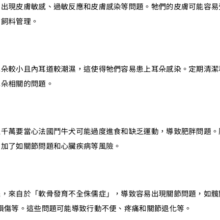
易出現皮膚敏感、過敏反應和皮膚感染等問題。牠們的皮膚可能容易
和飼料管理。
耳朵較小且內耳道較潮濕，這使得牠們容易患上耳朵感染。定期清潔
耳朵相關的問題。
但千萬要當心法國鬥牛犬可能過度進食和缺乏運動，導致肥胖問題。
增加了如關節問題和心臟疾病等風險。
腿，來自於「軟骨發育不全侏儒症」，導致容易出現關節問題，如髖
損傷等。這些問題可能導致行動不便、疼痛和關節退化等。