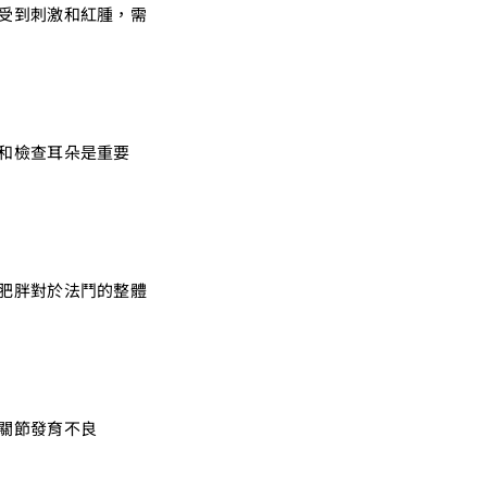
受到刺激和紅腫，需
和檢查耳朵是重要
肥胖對於法鬥的整體
關節發育不良