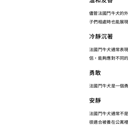
儘管法國鬥牛犬的
子們相處時也能展
冷靜沉著
法國鬥牛犬通常表
侶，能夠應對不同
勇敢
法國鬥牛犬是一個
安靜
法國鬥牛犬通常不
很適合被養在公寓