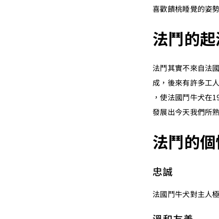
喜歡饋桃睡覺的姿
法鬥的起
法鬥其實不來自法
成，後來有許多工
，使法國鬥牛犬在1
發展出今天我們所
法鬥的個
忠誠
法國鬥牛犬對主人
溫和友善