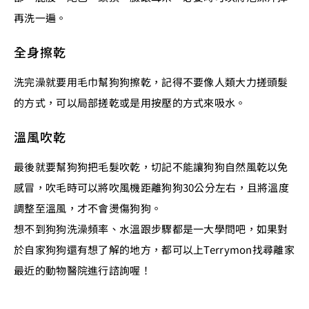
再洗一遍。
全身擦乾
洗完澡就要用毛巾幫狗狗擦乾，記得不要像人類大力搓頭髮
的方式，可以局部搓乾或是用按壓的方式來吸水。
溫風吹乾
最後就要幫狗狗把毛髮吹乾，切記不能讓狗狗自然風乾以免
感冒，吹毛時可以將吹風機距離狗狗30公分左右，且將溫度
調整至溫風，才不會燙傷狗狗。
想不到狗狗洗澡頻率、水溫跟步驟都是一大學問吧，如果對
於自家狗狗還有想了解的地方，都可以上Terrymon找尋離家
最近的動物醫院進行諮詢喔！