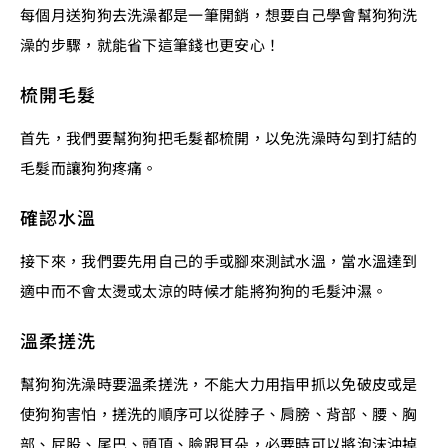
每個月送狗狗去洗澡都是一筆開銷，想要自己學會幫狗狗洗
澡的步驟，就能省下這筆錢也更安心！
梳開毛髮
首先，我們要幫狗狗把毛髮都梳開，以免洗澡時勾到打結的
毛髮而讓狗狗疼痛。
確認水溫
接下來，我們要先用自己的手或腳來測試水溫，當水溫達到
適中而不會太燙或太涼的時候才能將狗狗的毛髮沖濕。
溫柔搓洗
幫狗狗洗澡時要溫柔搓洗，不能大力用指甲抓以免破皮或是
使狗狗害怕，搓洗的順序可以從脖子、肩膀、背部、腰、胸
部、屁股、尾巴、頭頂、臉跟耳朵，必要時可以將泡沫沖掉