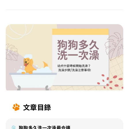
文章目錄
狗狗多久洗一次澡最合適