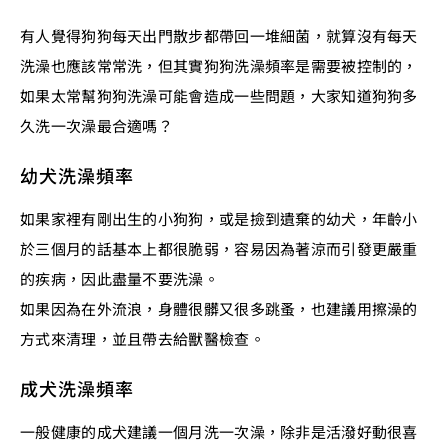
有人覺得狗狗每天出門散步都帶回一堆細菌，就算沒有每天
洗澡也應該常常洗，但其實狗狗洗澡頻率是需要被控制的，
如果太常幫狗狗洗澡可能會造成一些問題，大家知道狗狗多
久洗一次澡最合適嗎？
幼犬洗澡頻率
如果家裡有剛出生的小狗狗，或是撿到遺棄的幼犬，年齡小
於三個月的話基本上都很脆弱，容易因為著涼而引發更嚴重
的疾病，因此盡量不要洗澡。
如果因為在外流浪，身體很髒又很多跳蚤，也建議用擦澡的
方式來清理，並且帶去給獸醫檢查。
成犬洗澡頻率
一般健康的成犬建議一個月洗一次澡，除非是活潑好動很喜