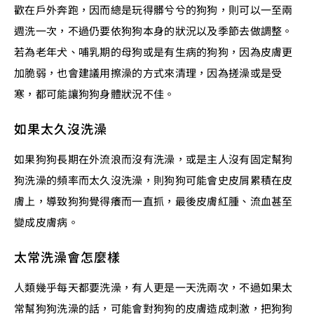
歡在戶外奔跑，因而總是玩得髒兮兮的狗狗，則可以一至兩
週洗一次，不過仍要依狗狗本身的狀況以及季節去做調整。
若為老年犬、哺乳期的母狗或是有生病的狗狗，因為皮膚更
加脆弱，也會建議用擦澡的方式來清理，因為搓澡或是受
寒，都可能讓狗狗身體狀況不佳。
如果太久沒洗澡
如果狗狗長期在外流浪而沒有洗澡，或是主人沒有固定幫狗
狗洗澡的頻率而太久沒洗澡，則狗狗可能會史皮屑累積在皮
膚上，導致狗狗覺得癢而一直抓，最後皮膚紅腫、流血甚至
變成皮膚病。
太常洗澡會怎麼樣
人類幾乎每天都要洗澡，有人更是一天洗兩次，不過如果太
常幫狗狗洗澡的話，可能會對狗狗的皮膚造成刺激，把狗狗