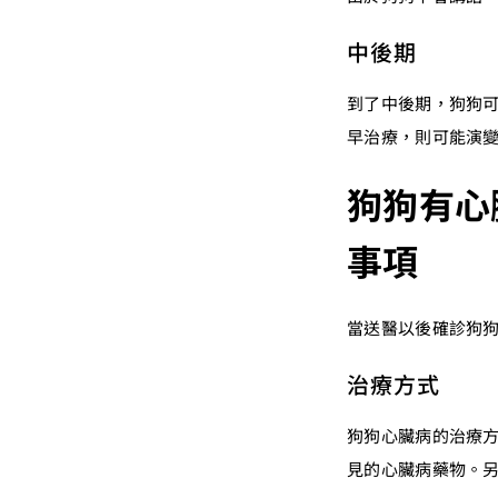
中後期
到了中後期，狗狗
早治療，則可能演
狗狗有心
事項
當送醫以後確診狗
治療方式
狗狗心臟病的治療
見的心臟病藥物。