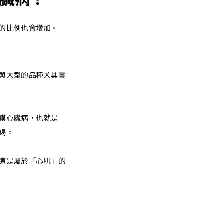
的比例也會增加。
與大型的品種犬其實
膜心臟病，也就是
竭。
這是屬於「心肌」的