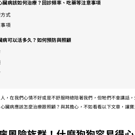
心臟病該如何治療？回診頻率、吃藥等注意事項
療方式
意事項
臟病可以活多久？如何預防與照顧
防
顧
命
家人，在我們心情不好或是不舒服時總陪著我們，但牠們不會講話，
有心臟病應該怎麼治療跟照顧？與其擔心，不如看看以下文章，讓寶
病風險族群！什麼狗狗容易得心