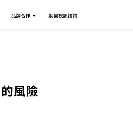
品牌合作
獸醫視訊諮詢
病的風險
解