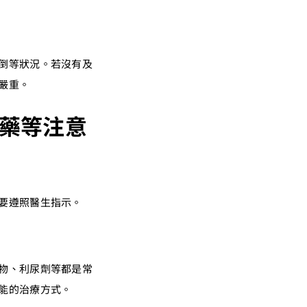
倒等狀況。若沒有及
嚴重。
藥等注意
要遵照醫生指示。
物、利尿劑等都是常
能的治療方式。