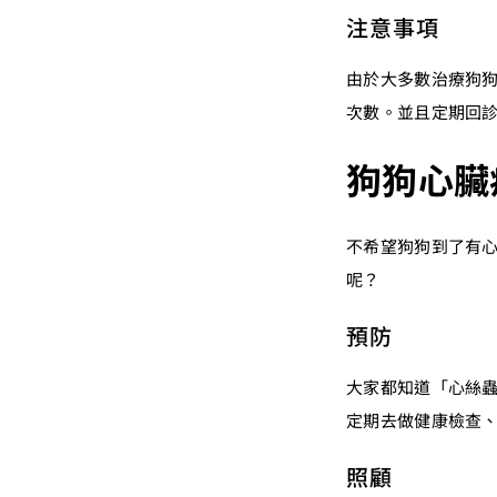
注意事項
由於大多數治療狗
次數。並且定期回
狗狗心臟
不希望狗狗到了有
呢？
預防
大家都知道「心絲
定期去做健康檢查
照顧