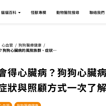
貓貓百科
怪獸專欄
動物醫院搜尋
聯絡我們
心血管
/
狗狗醫療健康
/
？狗狗心臟病的風險族群、症狀與
會得心臟病？狗狗心臟
症狀與照顧方式一次了
心血管
狗狗醫療健康