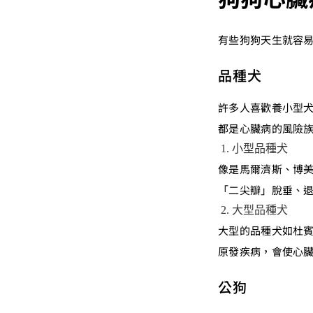
有些狗狗天生就容
品種犬
許多人喜歡養小型
都是心臟病的風險
小型品種犬
像是馬爾濟斯、博
「二尖瓣」脫垂、
大型品種犬
大型的品種犬如杜
原發疾病，會使心
公狗