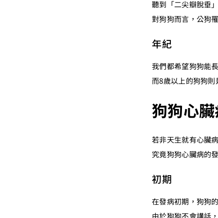
聽到「二尖瓣脫垂
對狗狗而言，公狗
年紀
我們都希望狗狗能
而8歲以上的狗狗則
狗狗心臟
若非天生就有心臟
究竟狗狗心臟病的
初期
在發病初期，狗狗
由於狗狗不會講話