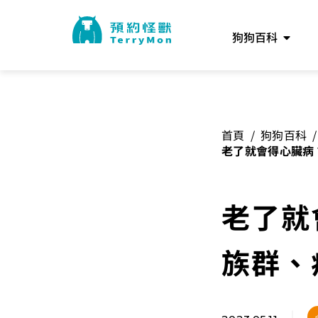
狗狗百科
首頁
/
狗狗百科
/
老了就會得心臟病
照顧方式一次了解
老了就
族群、