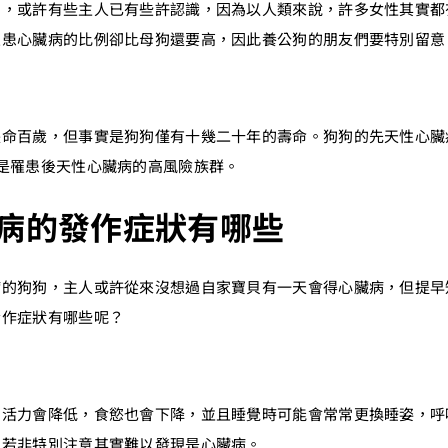
」，或許有些主人已有些許認識，因為以人類來說，許多女性其實都
罹患心臟病的比例卻比母狗還要高，因此養公狗的朋友們要特別留意
長命百歲，但事實是狗狗僅有十幾二十年的壽命。狗狗的先天性心臟
是罹患後天性心臟病的高風險族群。
病的發作症狀有哪些
病的狗狗，主人或許從來沒想過自家寶貝有一天會得心臟病，但提早
發作症狀有哪些呢？
的活力會降低，食慾也會下降，並且睡覺時可能會常常更換睡姿，呼
，若非特別注意其實難以發現是心臟病。