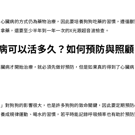
狗心臟病的方式仍為藥物治療，因此要培養狗狗吃藥的習慣，遵循獸
診拿藥，還要至少半年到一年一次的X光跟超音波檢查。
病可以活多久？如何預防與照顧
心臟病才開始治療，就必須先做好預防，但是如果真的得到了心臟病
蟲」對狗狗的影響很大，也是許多狗狗的致命關鍵，因此要定期預防
、養成規律運動、喝水的習慣，若平時能記錄呼吸頻率也有助於預防