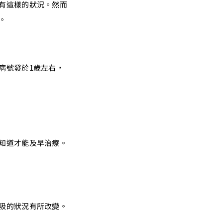
有這樣的狀況。然而
。
病號發於1歲左右，
知道才能及早治療。
吸的狀況有所改變。