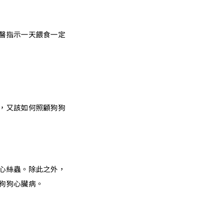
醫指示一天餵食一定
，又該如何照顧狗狗
心絲蟲。除此之外，
狗狗心臟病。