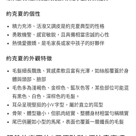
約克夏的個性
精力充沛、活潑又調皮是約克夏典型的性格
勇敢機警、感官敏銳，且具備相當忠誠的心性
熱情愛撒嬌，是毛家長或家中孩子的好夥伴
約克夏的外觀特徵
毛髮細長飄逸、質感柔軟且富有光澤，如絲般覆蓋於身
體與頭部、臉部
毛色多為淺褐色、金棕色、藍灰色等，某些部位可能混
有黑色、白色、深棕色的毛髮。
耳朵呈現堅挺的小V字型，屬於直立的耳型
骨架、體型雖小，但肌肉結實、整體身材相當勻稱精實
尾巴俏麗如小型的馬尾，表面也覆蓋一層纖長的毛髮