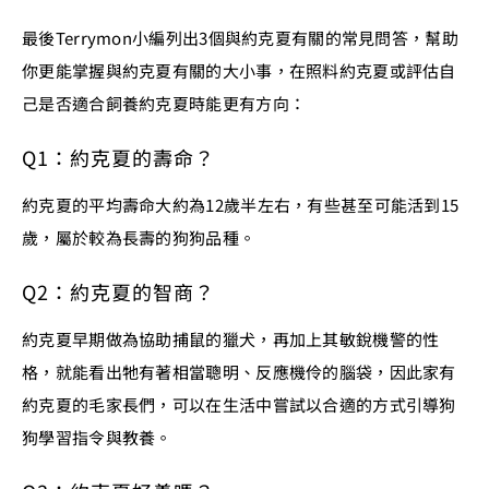
最後Terrymon小編列出3個與約克夏有關的常見問答，幫助
你更能掌握與約克夏有關的大小事，在照料約克夏或評估自
己是否適合飼養約克夏時能更有方向：
Q1：約克夏的壽命？
約克夏的平均壽命大約為12歲半左右，有些甚至可能活到15
歲，屬於較為長壽的狗狗品種。
Q2：約克夏的智商？
約克夏早期做為協助捕鼠的獵犬，再加上其敏銳機警的性
格，就能看出牠有著相當聰明、反應機伶的腦袋，因此家有
約克夏的毛家長們，可以在生活中嘗試以合適的方式引導狗
狗學習指令與教養。