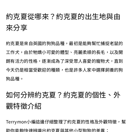
約克夏從哪來？約克夏的出生地與由
來分享
約克夏是來自英國的狗狗品種，最初是能夠幫忙捕捉老鼠的
工作犬，由於牠嬌小可愛的體型、亮麗柔順的長毛，以及開
朗有活力的性格，逐漸成為了深受眾人喜愛的寵物犬，直到
今天仍是相當受歡迎的種類，也是許多人家中選擇飼養的狗
狗品種。
如何分辨約克夏？約克夏的個性、外
觀特徵介紹
Terrymon小編這邊仔細整理了約克夏的性格及外觀特徵，幫
助你能夠快速辨識出約克夏與其他小型狗狗的差異：