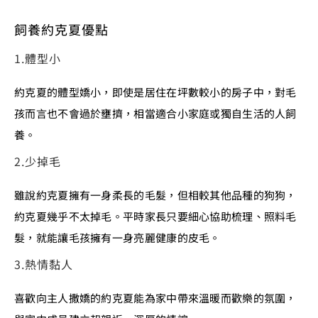
飼養約克夏優點
1.體型小
約克夏的體型嬌小，即使是居住在坪數較小的房子中，對毛
孩而言也不會過於壅擠，相當適合小家庭或獨自生活的人飼
養。
2.少掉毛
雖說約克夏擁有一身柔長的毛髮，但相較其他品種的狗狗，
約克夏幾乎不太掉毛。平時家長只要細心協助梳理、照料毛
髮，就能讓毛孩擁有一身亮麗健康的皮毛。
3.熱情黏人
喜歡向主人撒嬌的約克夏能為家中帶來溫暖而歡樂的氛圍，