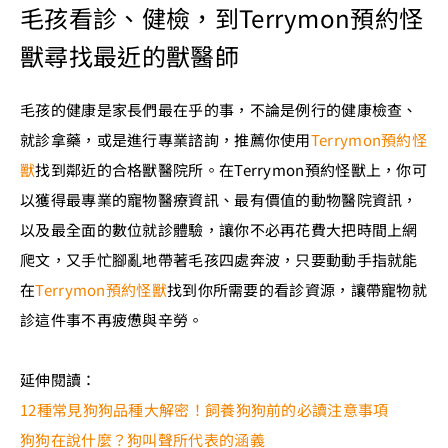
毛孩看診、健檢，到Terrymon預約怪
獸尋找最近的獸醫師
毛孩的健康是家長們最在乎的事，不論是例行的健康檢查、
就診拿藥，或是進行專業諮詢，推薦你使用
Terrymon預約怪
獸
找到鄰近的合格獸醫院所。在Terrymon預約怪獸上，你可
以獲得最專業的寵物醫療資訊、最有價值的動物醫院資訊，
以及最全面的數位就診體驗，讓你不必再花費大把時間上網
爬文，又手忙腳亂地帶著毛孩四處奔波，只要動動手指就能
在
Terrymon預約怪獸
找到你所需要的看診資源，讓帶寵物就
診這件事不再疲憊與辛勞。
延伸閱讀：
12種常見狗狗品種大解密！飼養狗狗前的必讀注意事項
狗狗在說什麼？狗叫聲所代表的涵義