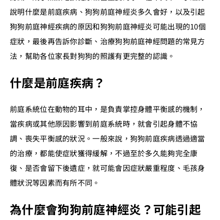
說明什麼是前庭疾病、狗狗前庭神經炎多久會好，以及引起
狗狗前庭神經疾病的原因和狗狗前庭神經炎可能出現的10個
症狀，最後再告訴你診斷、治療狗狗前庭神經問題的常見方
法，幫助各位家長對狗狗的照護有更完整的認識。
什麼是前庭疾病？
前庭系統位在動物的耳中，是負責掌控身體平衡感的機制，
當疾病或其他原因影響到前庭系統時，就會引起身體不協
調、喪失平衡感的狀況。一般來說，狗狗前庭疾病透過適當
的治療，都能使症狀獲得緩解，不過至於多久能夠完全康
復、是否會留下後遺症，就可能會因症狀嚴重程度、毛孩身
體狀況等因素而有所不同。
為什麼會狗狗前庭神經炎？可能引起