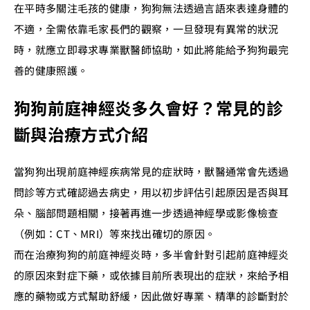
在平時多關注毛孩的健康，狗狗無法透過言語來表達身體的
不適，全需依靠毛家長們的觀察，一旦發現有異常的狀況
時，就應立即尋求專業獸醫師協助，如此將能給予狗狗最完
善的健康照護。
狗狗前庭神經炎多久會好？常見的診
斷與治療方式介紹
當狗狗出現前庭神經疾病常見的症狀時，獸醫通常會先透過
問診等方式確認過去病史，用以初步評估引起原因是否與耳
朵、腦部問題相關，接著再進一步透過神經學或影像檢查
（例如：CT、MRI）等來找出確切的原因。
而在治療狗狗的前庭神經炎時，多半會針對引起前庭神經炎
的原因來對症下藥，或依據目前所表現出的症狀，來給予相
應的藥物或方式幫助舒緩，因此做好專業、精準的診斷對於