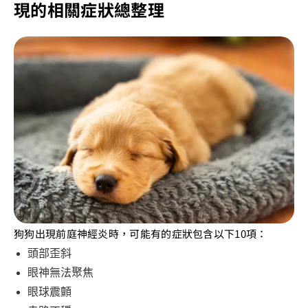
現的相關症狀總整理
狗狗出現前庭神經炎時，可能有的症狀包含以下10項：
頭部歪斜
眼神無法聚焦
眼球震顫