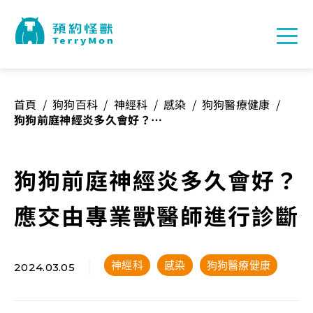
首頁
/
狗狗百科
/
神經科
/
感染
/
狗狗醫療健康
/
狗狗前庭神經炎多久會好？應
交由專業獸醫師進行診斷
狗狗前庭神經炎多久會好？
應交由專業獸醫師進行診斷
神經科
感染
狗狗醫療健康
2024.03.05