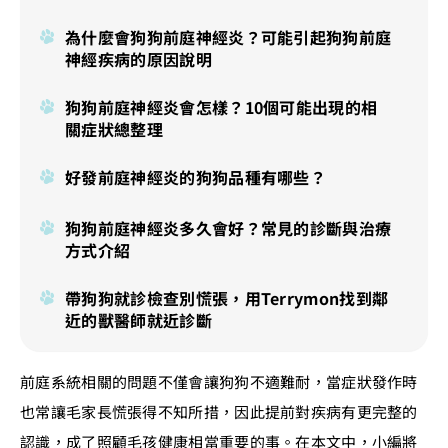
為什麼會狗狗前庭神經炎？可能引起狗狗前庭
神經疾病的原因說明
狗狗前庭神經炎會怎樣？10個可能出現的相
關症狀總整理
好發前庭神經炎的狗狗品種有哪些？
狗狗前庭神經炎多久會好？常見的診斷與治療
方式介紹
帶狗狗就診檢查別慌張，用Terrymon找到鄰
近的獸醫師就近診斷
前庭系統相關的問題不僅會讓狗狗不適難耐，當症狀發作時
也常讓毛家長慌張得不知所措，因此提前對疾病有更完整的
認識，成了照顧毛孩健康相當重要的事。在本文中，小編將