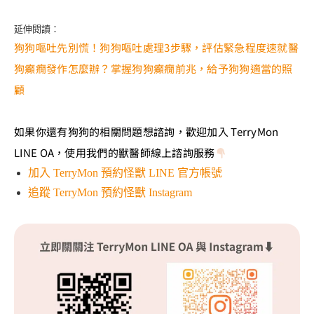
延伸閱讀：
狗狗嘔吐先別慌！狗狗嘔吐處理3步驟，評估緊急程度速就醫
狗癲癇發作怎麼辦？掌握狗狗癲癇前兆，給予狗狗適當的照
顧
如果你還有狗狗的相關問題想諮詢，歡迎加入 TerryMon
LINE OA，使用我們的獸醫師線上諮詢服務
加入 TerryMon 預約怪獸 LINE 官方帳號
追蹤 TerryMon 預約怪獸 Instagram