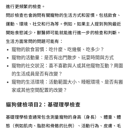
進行更頻繁的檢查。
問診檢查也會詢問有關寵物的生活方式和習慣，包括飲食、
運動、環境、社交和行為等。例如，如果主人提到狗狗最近
開始食慾減少，獸醫師可能就能進行進一步的檢查和判斷。
生活方面常問的問題可能有：
寵物的飲食習慣：吃什麼、吃幾餐、吃多少？
寵物的活動量：是否有出門散步、玩耍時間與方式
寵物的社交狀況：喜不喜歡與人或其他寵物互動？周圍
的生活成員是否有改變？
寵物的生活環境：活動範圍大小、睡眠環境、是否有搬
家或其他空間配置的改變？
貓狗健檢項目2：基礎理學檢查
基礎理學檢查通常包含測量寵物的身高（身長）、體重、體
態（例如肌肉、脂肪和骨骼的比例）、活動行為、皮膚、毛