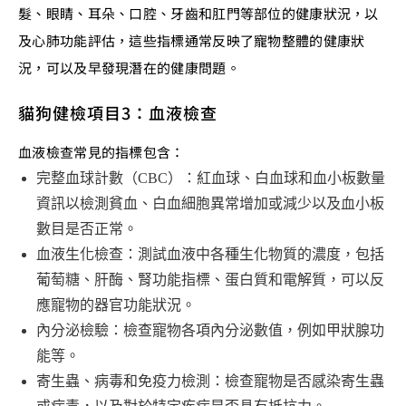
髮、眼睛、耳朵、口腔、牙齒和肛門等部位的健康狀況，以
及心肺功能評估，這些指標通常反映了寵物整體的健康狀
況，可以及早發現潛在的健康問題。
貓狗健檢項目3：血液檢查
血液檢查常見的指標包含：
完整血球計數（CBC）：紅血球、白血球和血小板數量
資訊以檢測貧血、白血細胞異常增加或減少以及血小板
數目是否正常。
血液生化檢查：測試血液中各種生化物質的濃度，包括
葡萄糖、肝酶、腎功能指標、蛋白質和電解質，可以反
應寵物的器官功能狀況。
內分泌檢驗：檢查寵物各項內分泌數值，例如甲狀腺功
能等。
寄生蟲、病毒和免疫力檢測：檢查寵物是否感染寄生蟲