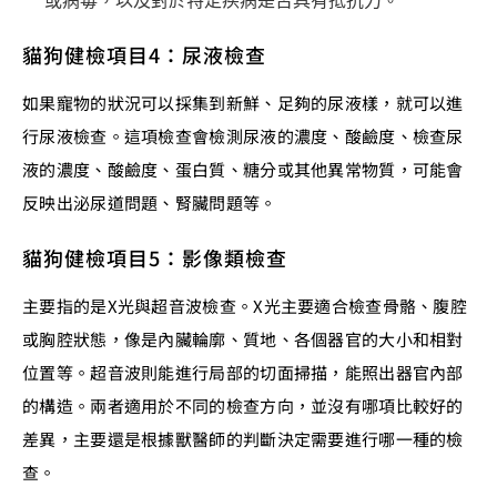
或病毒，以及對於特定疾病是否具有抵抗力。
貓狗健檢項目4：尿液檢查
如果寵物的狀況可以採集到新鮮、足夠的尿液樣，就可以進
行尿液檢查。這項檢查會檢測尿液的濃度、酸鹼度、檢查尿
液的濃度、酸鹼度、蛋白質、糖分或其他異常物質，可能會
反映出泌尿道問題、腎臟問題等。
貓狗健檢項目5：影像類檢查
主要指的是X光與超音波檢查。X光主要適合檢查骨骼、腹腔
或胸腔狀態，像是內臟輪廓、質地、各個器官的大小和相對
位置等。超音波則能進行局部的切面掃描，能照出器官內部
的構造。兩者適用於不同的檢查方向，並沒有哪項比較好的
差異，主要還是根據獸醫師的判斷決定需要進行哪一種的檢
查。