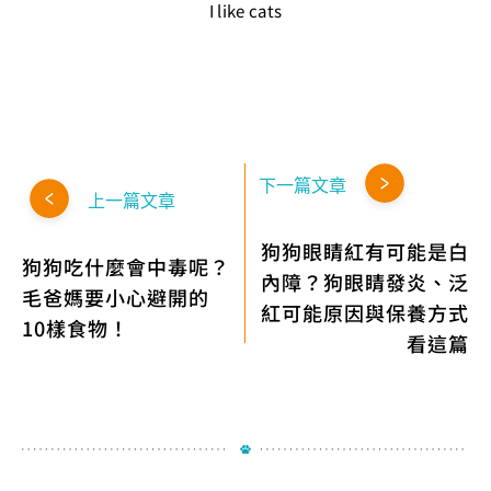
I like cats
下一篇文章
上一篇文章
狗狗眼睛紅有可能是白
狗狗吃什麼會中毒呢？
內障？狗眼睛發炎、泛
毛爸媽要小心避開的
紅可能原因與保養方式
10樣食物！
看這篇