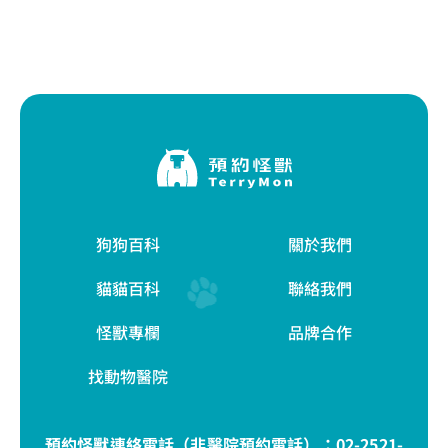
狗狗百科
關於我們
貓貓百科
聯絡我們
怪獸專欄
品牌合作
找動物醫院
預約怪獸連絡電話（非醫院預約電話）：
02-2521-