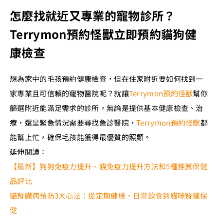
怎麼找就近又專業的寵物診所？
Terrymon預約怪獸立即預約貓狗健
康檢查
想為家中的毛孩預約健康檢查，但在住家附近要如何找到一
家專業且可信賴的寵物醫院呢？就讓
Terrymon預約怪獸
幫你
篩選附近能滿足需求的診所，無論是提供基本健康檢查、治
療，還是緊急情況需要尋找急診醫院，
Terrymon預約怪獸
都
能幫上忙，確保毛孩能獲得最優質的照顧。
延伸閱讀：
【最新】狗狗免疫力提升、貓免疫力提升方法和5種推薦保健
品評比
貓腎臟病預防3大心法：從定期健檢、日常飲食到貓咪腎臟保
健