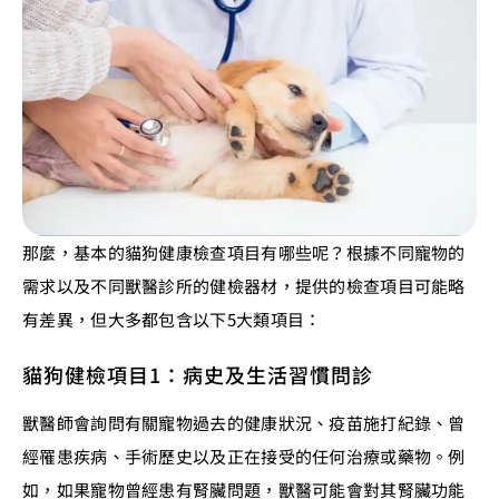
那麼，基本的貓狗健康檢查項目有哪些呢？根據不同寵物的
需求以及不同獸醫診所的健檢器材，提供的檢查項目可能略
有差異，但大多都包含以下5大類項目：
貓狗健檢項目1：病史及生活習慣問診
獸醫師會詢問有關寵物過去的健康狀況、疫苗施打紀錄、曾
經罹患疾病、手術歷史以及正在接受的任何治療或藥物。例
如，如果寵物曾經患有腎臟問題，獸醫可能會對其腎臟功能