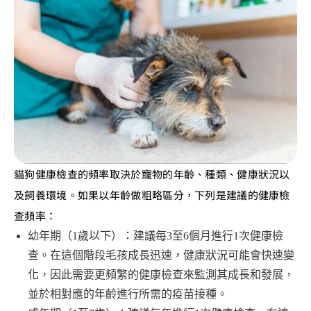
貓狗健康檢查的頻率取決於寵物的年齡、種類、健康狀況以
及飼養環境。如果以年齡做粗略區分，下列是建議的健康檢
查頻率：
幼年期（1歲以下）：建議每3至6個月進行1次健康檢
查。在這個階段毛孩成長迅速，健康狀況可能會快速變
化，因此需要更頻繁的健康檢查來監測其成長和發展，
並於相對應的年齡進行所需的疫苗接種。