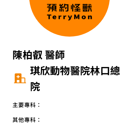
陳柏叡 醫師
琪欣動物醫院林口總
院
主要專科：
其他專科：