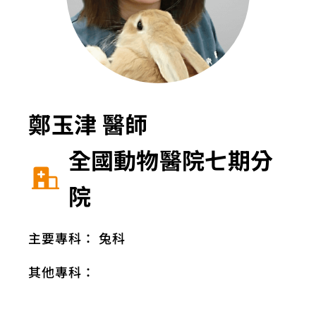
鄭玉津 醫師
全國動物醫院七期分
院
主要專科：
兔科
其他專科：