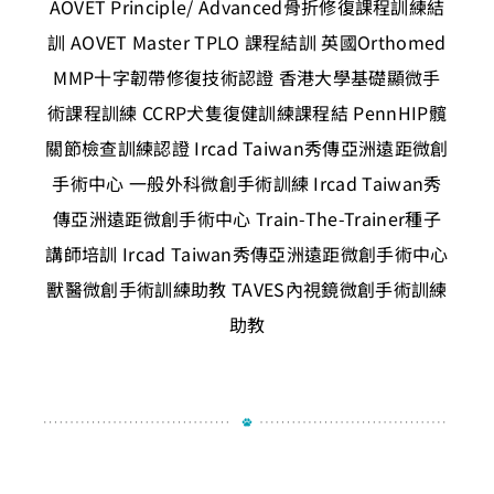
AOVET Principle/ Advanced骨折修復課程訓練結
訓
AOVET Master TPLO 課程結訓
英國Orthomed
MMP十字韌帶修復技術認證
香港大學基礎顯微手
術課程訓練
CCRP犬隻復健訓練課程結
PennHIP髖
關節檢查訓練認證
Ircad Taiwan秀傳亞洲遠距微創
手術中心 一般外科微創手術訓練
Ircad Taiwan秀
傳亞洲遠距微創手術中心 Train-The-Trainer種子
講師培訓
Ircad Taiwan秀傳亞洲遠距微創手術中心
獸醫微創手術訓練助教
TAVES內視鏡微創手術訓練
助教