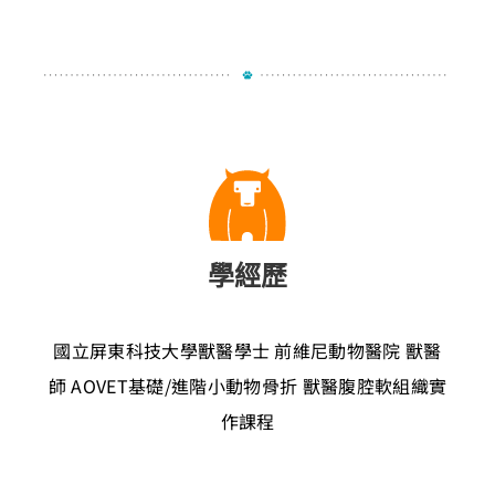
學經歷
國立屏東科技大學獸醫學士
前維尼動物醫院 獸醫
師
AOVET基礎/進階小動物骨折
獸醫腹腔軟組織實
作課程