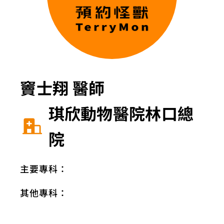
竇士翔 醫師
琪欣動物醫院林口總
院
主要專科：
其他專科：