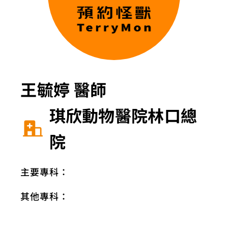
王毓婷 醫師
琪欣動物醫院林口總
院
主要專科：
其他專科：