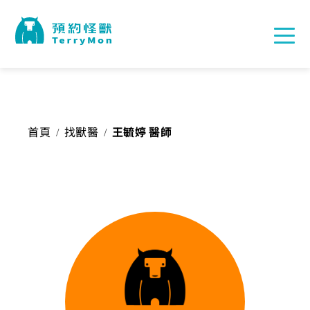
首頁
找獸醫
王毓婷 醫師
/
/