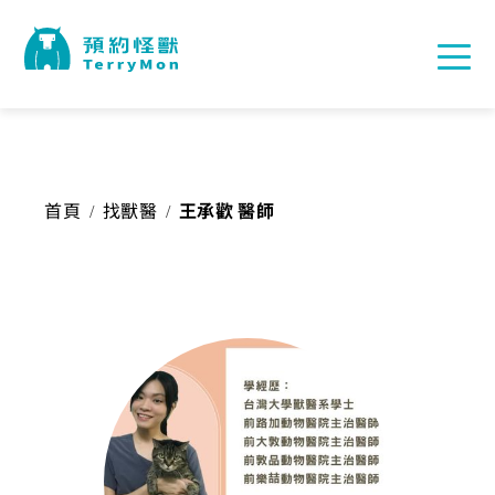
首頁
找獸醫
王承歡 醫師
/
/