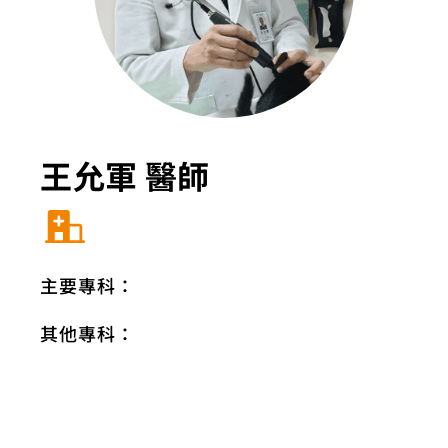
王允軍 醫師
主要專科：
其他專科：