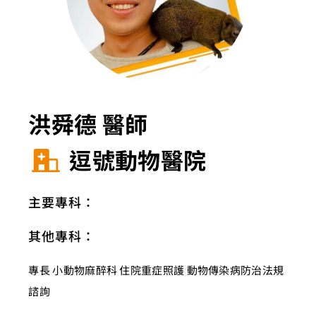
洪舜德 醫師
逗號動物醫院
主要專科：
其他專科：
專長 小動物麻醉科 住院重症照護 動物傳染病防治法規
諮詢