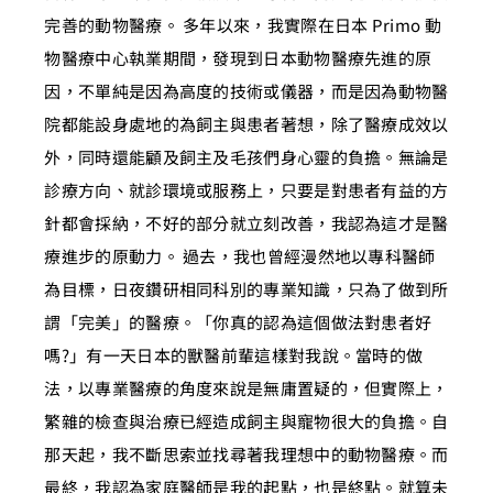
完善的動物醫療。 多年以來，我實際在日本 Primo 動
物醫療中心執業期間，發現到日本動物醫療先進的原
因，不單純是因為高度的技術或儀器，而是因為動物醫
院都能設身處地的為飼主與患者著想，除了醫療成效以
外，同時還能顧及飼主及毛孩們身心靈的負擔。無論是
診療方向、就診環境或服務上，只要是對患者有益的方
針都會採納，不好的部分就立刻改善，我認為這才是醫
療進步的原動力。 過去，我也曾經漫然地以專科醫師
為目標，日夜鑽研相同科別的專業知識，只為了做到所
謂「完美」的醫療。「你真的認為這個做法對患者好
嗎?」有一天日本的獸醫前輩這樣對我說。當時的做
法，以專業醫療的角度來說是無庸置疑的，但實際上，
繁雜的檢查與治療已經造成飼主與寵物很大的負擔。自
那天起，我不斷思索並找尋著我理想中的動物醫療。而
最終，我認為家庭醫師是我的起點，也是終點。就算未