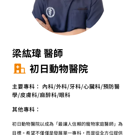
梁紘瑋 醫師
初日動物醫院
主要專科：
內科
外科
牙科
心臟科
預防醫
學
皮膚科
麻醉科
眼科
其他專科：
初日動物醫院以成為「最讓人信賴的寵物家庭醫師」為
目標。希望不僅僅是發展單一專科，而是從全方位提供