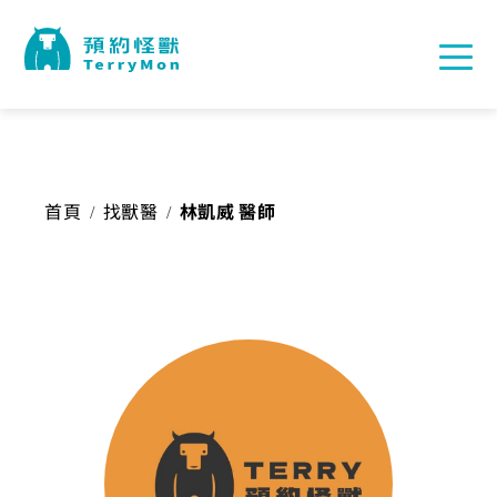
首頁
找獸醫
林凱威 醫師
/
/