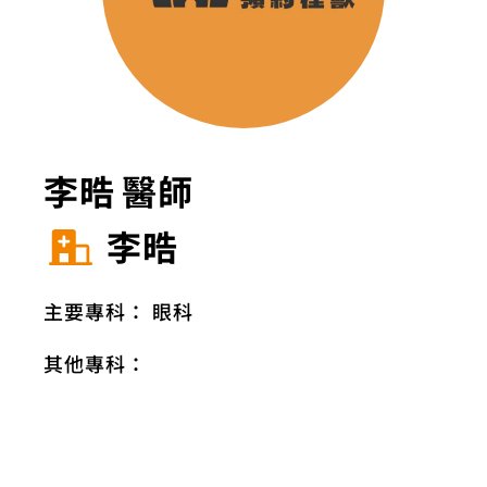
李晧 醫師
李晧
主要專科：
眼科
其他專科：