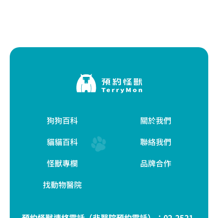
狗狗百科
關於我們
貓貓百科
聯絡我們
怪獸專欄
品牌合作
找動物醫院
預約怪獸連絡電話（非醫院預約電話）：
02-2521-