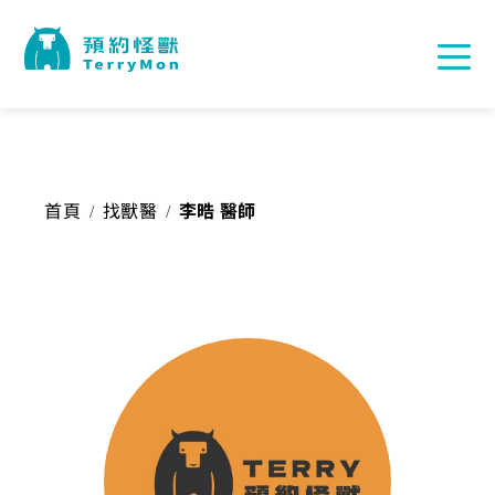
首頁
找獸醫
李晧 醫師
/
/