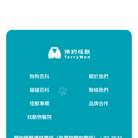
狗狗百科
關於我們
貓貓百科
聯絡我們
怪獸專欄
品牌合作
找動物醫院
預約怪獸連絡電話（非醫院預約電話）：
02-2521-