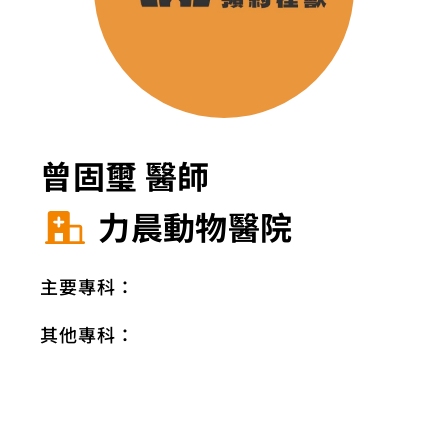
曾固璽 醫師
力晨動物醫院
主要專科：
其他專科：