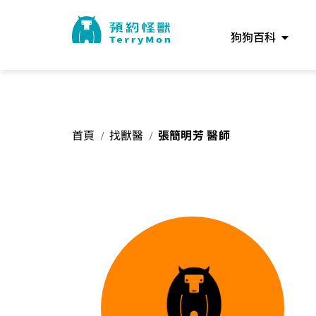
狗狗百科
首頁
找獸醫
張簡明芳 醫師
/
/