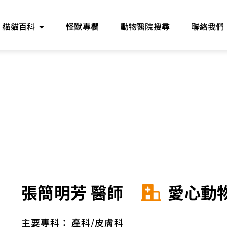
貓貓百科
怪獸專欄
動物醫院搜尋
聯絡我們
張簡明芳 醫師
愛心動
主要專科：
產科
皮膚科