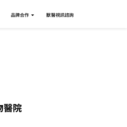
品牌合作
獸醫視訊諮詢
物醫院