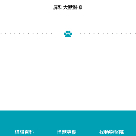
屏科大獸醫系
貓貓百科
怪獸專欄
找動物醫院