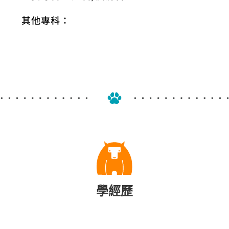
其他專科：
學經歷