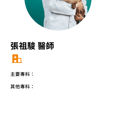
張祖駿 醫師
主要專科：
其他專科：