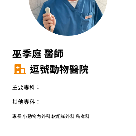
巫季庭 醫師
逗號動物醫院
主要專科：
其他專科：
專長 小動物內外科 軟組織外科 鳥禽科