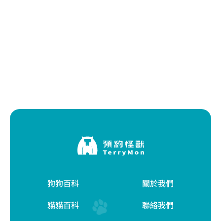
狗狗百科
關於我們
貓貓百科
聯絡我們