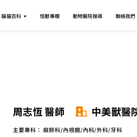
貓貓百科
怪獸專欄
動物醫院搜尋
聯絡我們
周志恆 醫師
中美獸醫
主要專科：
麻醉科
內視鏡
內科
外科
牙科