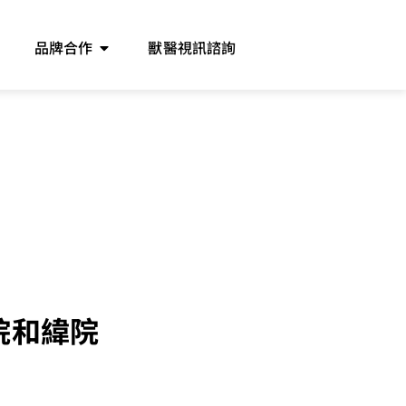
品牌合作
獸醫視訊諮詢
院和緯院