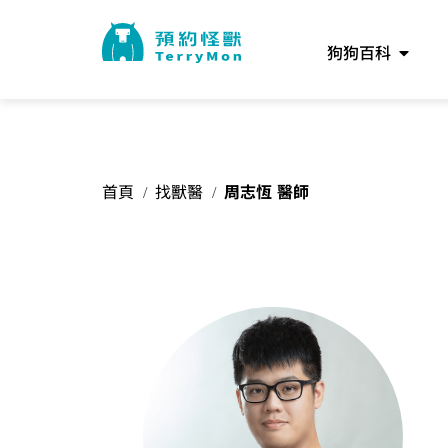
狗狗百科
首頁
找獸醫
周志恆 醫師
/
/