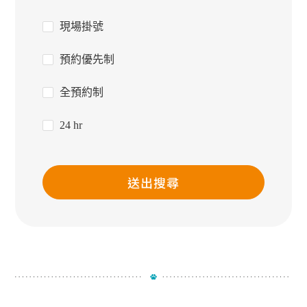
現場掛號
預約優先制
全預約制
24 hr
送出搜尋