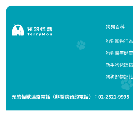
狗狗百科
狗狗寵物行為
狗狗醫療健康
新手狗爸媽指
狗狗好物評比
預約怪獸連絡電話（非醫院預約電話）：
02-2521-9995