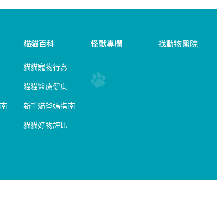
貓貓百科
怪獸專欄
找動物醫院
貓貓寵物行為
貓貓醫療健康
南
新手貓爸媽指南
貓貓好物評比