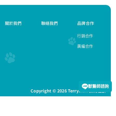
關於我們
聯絡我們
品牌合作
行銷合作
廣編合作
隱私權政策
獸醫師諮詢
Copyright © 2026 Terrymon 預約怪獸