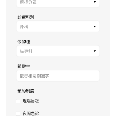
診療科別
依物種
關鍵字
預約制度
現場掛號
夜間急診