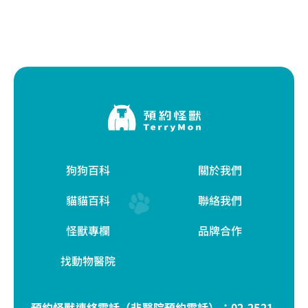
狗狗百科
關於我們
貓貓百科
聯絡我們
怪獸專欄
品牌合作
找動物醫院
預約怪獸連絡電話（非醫院預約電話）：
02-2521-