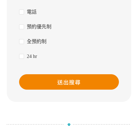
電話
預約優先制
全預約制
24 hr
送出搜尋