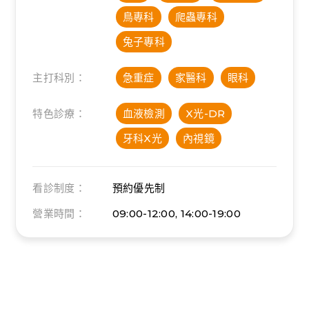
鳥專科
爬蟲專科
兔子專科
主打科別：
急重症
家醫科
眼科
特色診療：
血液檢測
X光-DR
牙科X光
內視鏡
看診制度：
預約優先制
營業時間：
09:00-12:00, 14:00-19:00