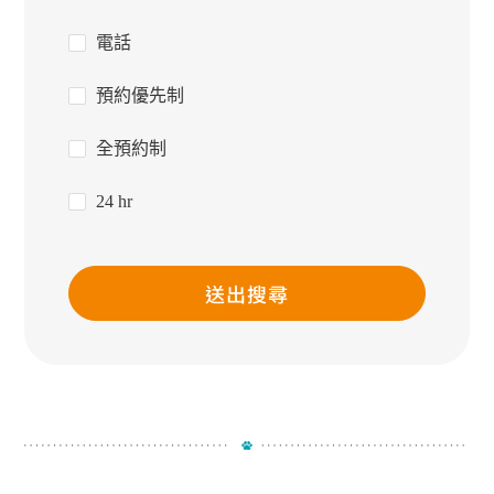
電話
預約優先制
全預約制
24 hr
送出搜尋