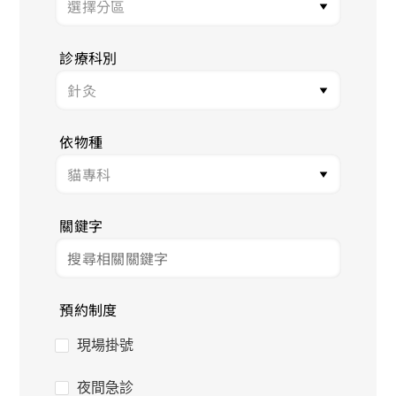
診療科別
依物種
關鍵字
預約制度
現場掛號
夜間急診