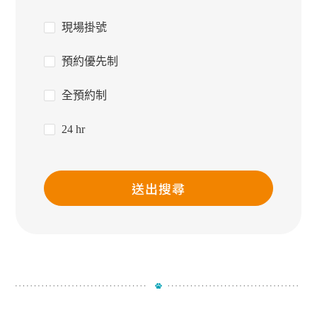
現場掛號
預約優先制
全預約制
24 hr
送出搜尋