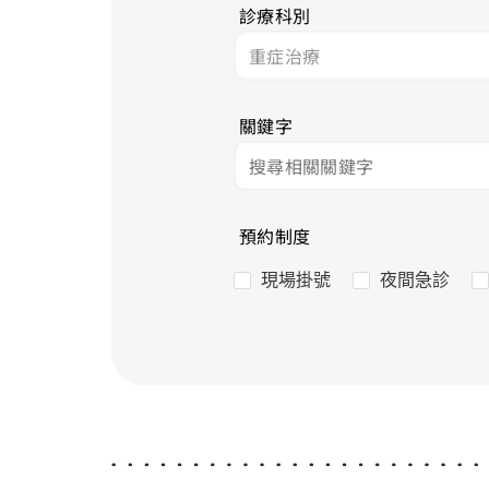
診療科別
關鍵字
預約制度
現場掛號
夜間急診