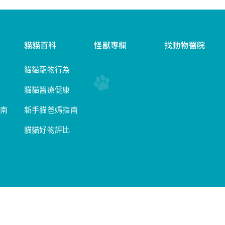
貓貓百科
怪獸專欄
找動物醫院
貓貓寵物行為
貓貓醫療健康
南
新手貓爸媽指南
貓貓好物評比