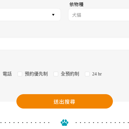
依物種
電話
預約優先制
全預約制
24 hr
送出搜尋