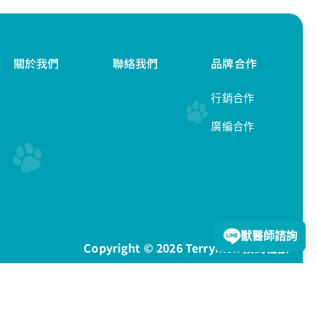
關於我們
聯絡我們
品牌合作
行銷合作
廣編合作
隱私權政策
獸醫師諮詢
Copyright © 2026 Terrymon 預約怪獸