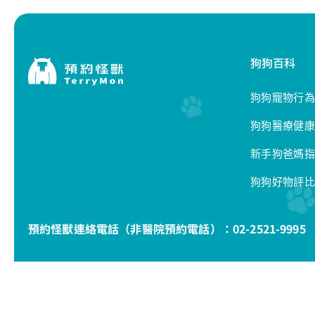
狗狗百科
狗狗寵物行為
狗狗醫療健康
新手狗爸媽指
狗狗好物評比
預約怪獸連絡電話（非醫院預約電話）：
02-2521-9995