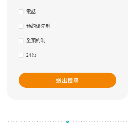
電話
預約優先制
全預約制
24 hr
送出搜尋