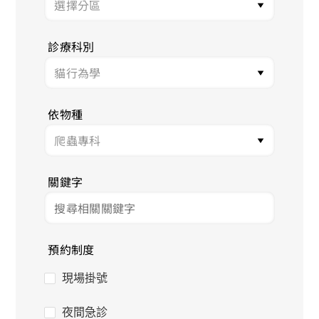
診療科別
依物種
關鍵字
預約制度
現場掛號
夜間急診