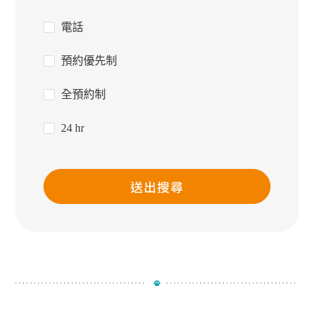
電話
預約優先制
全預約制
24 hr
送出搜尋