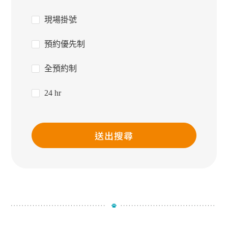
現場掛號
預約優先制
全預約制
24 hr
送出搜尋