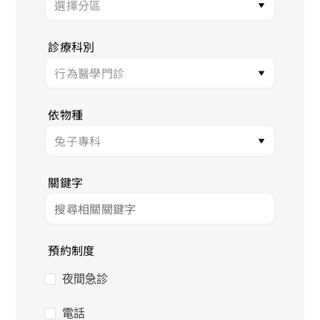
診療科別
依物種
關鍵字
預約制度
夜間急診
電話