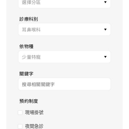
診療科別
依物種
關鍵字
預約制度
現場掛號
夜間急診