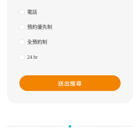
電話
預約優先制
全預約制
24 hr
送出搜尋