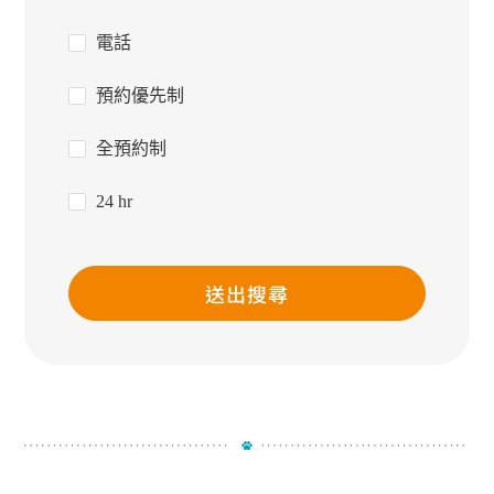
電話
預約優先制
全預約制
24 hr
送出搜尋