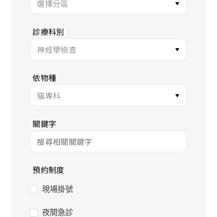
診療科別
依物種
關鍵字
預約制度
現場掛號
夜間急診