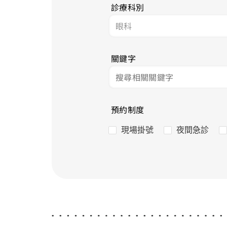
診療科別
關鍵字
預約制度
現場掛號
夜間急診