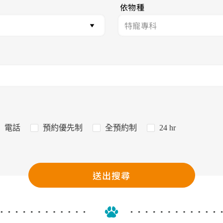
依物種
電話
預約優先制
全預約制
24 hr
送出搜尋