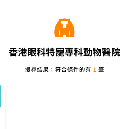
香港眼科特寵專科動物醫院
搜尋結果：符合條件的有
1
筆