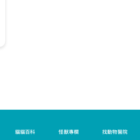
貓貓百科
怪獸專欄
找動物醫院