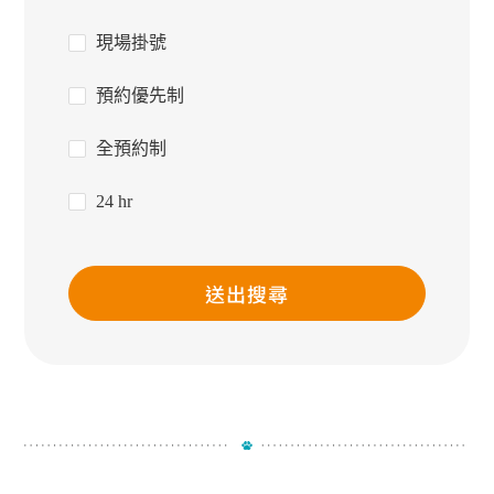
現場掛號
預約優先制
全預約制
24 hr
送出搜尋