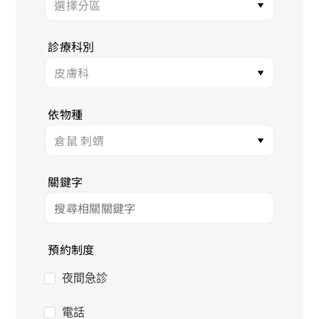
診療科別
依物種
關鍵字
預約制度
夜間急診
電話