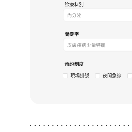
診療科別
關鍵字
預約制度
現場掛號
夜間急診