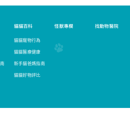
貓貓百科
怪獸專欄
找動物醫院
貓貓寵物行為
貓貓醫療健康
南
新手貓爸媽指南
貓貓好物評比