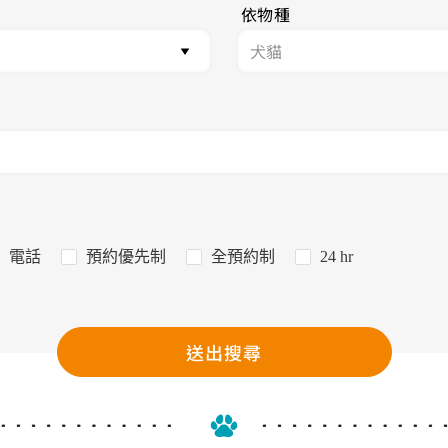
依物種
電話
預約優先制
全預約制
24 hr
送出搜尋