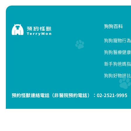
狗狗百科
狗狗寵物行為
狗狗醫療健康
新手狗爸媽指
狗狗好物評比
預約怪獸連絡電話（非醫院預約電話）：
02-2521-9995