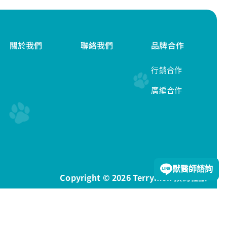
關於我們
聯絡我們
品牌合作
行銷合作
廣編合作
隱私權政策
獸醫師諮詢
Copyright © 2026 Terrymon 預約怪獸