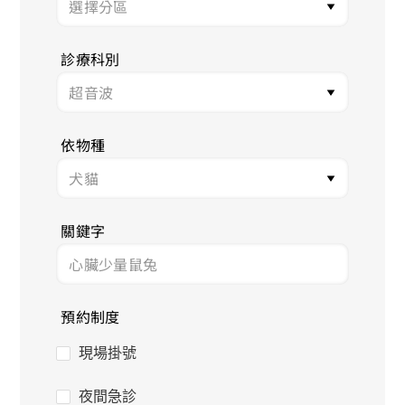
診療科別
依物種
關鍵字
預約制度
現場掛號
夜間急診