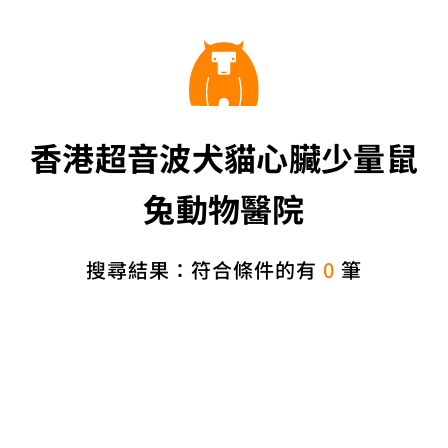
香港超音波犬貓心臟少量鼠
兔動物醫院
搜尋結果：符合條件的有
0
筆