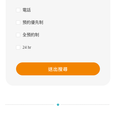
電話
預約優先制
全預約制
24 hr
送出搜尋