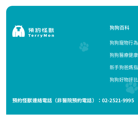
狗狗百科
狗狗寵物行為
狗狗醫療健康
新手狗爸媽指
狗狗好物評比
預約怪獸連絡電話（非醫院預約電話）：
02-2521-9995