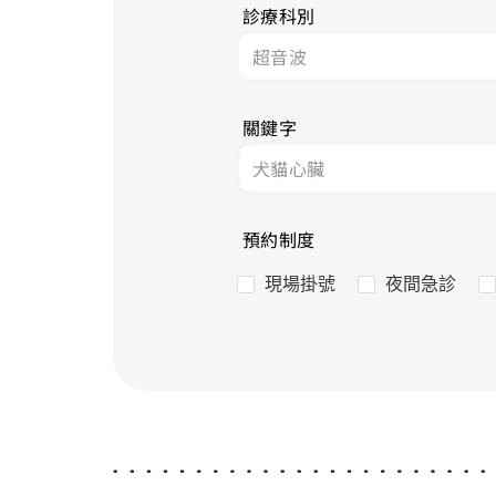
診療科別
關鍵字
預約制度
現場掛號
夜間急診