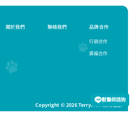
關於我們
聯絡我們
品牌合作
行銷合作
廣編合作
隱私權政策
獸醫師諮詢
Copyright © 2026 Terrymon 預約怪獸