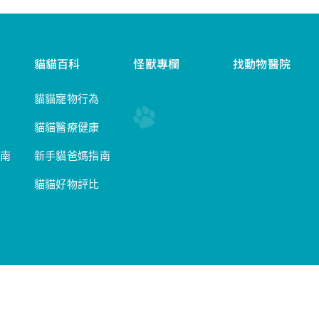
貓貓百科
怪獸專欄
找動物醫院
貓貓寵物行為
貓貓醫療健康
南
新手貓爸媽指南
貓貓好物評比