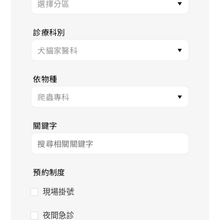
診療科別
依物種
關鍵字
預約制度
現場掛號
夜間急診