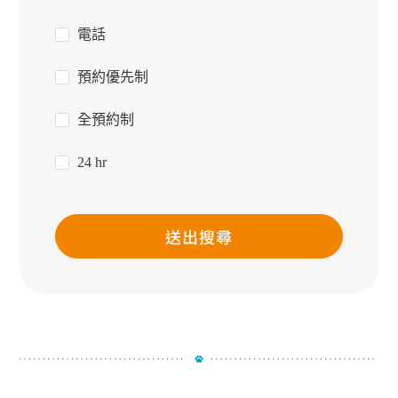
電話
預約優先制
全預約制
24 hr
送出搜尋