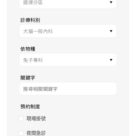
診療科別
依物種
關鍵字
預約制度
現場掛號
夜間急診