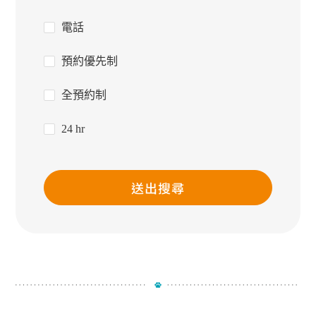
電話
預約優先制
全預約制
24 hr
送出搜尋