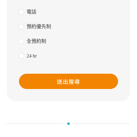
電話
預約優先制
全預約制
24 hr
送出搜尋