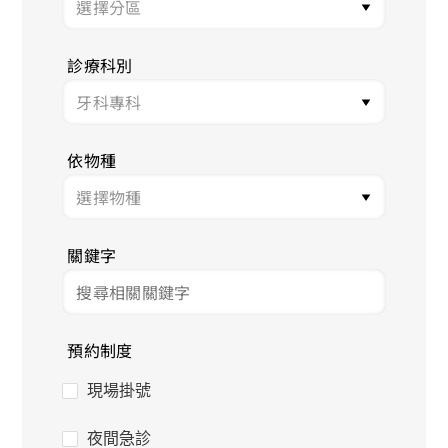
診療科別
依物種
關鍵字
預約制度
現場掛號
夜間急診