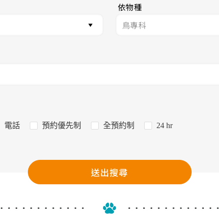
依物種
電話
預約優先制
全預約制
24 hr
送出搜尋