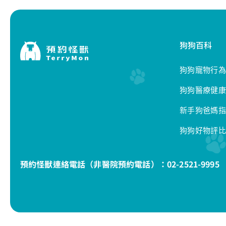
狗狗百科
狗狗寵物行為
狗狗醫療健康
新手狗爸媽指
狗狗好物評比
預約怪獸連絡電話（非醫院預約電話）：
02-2521-9995