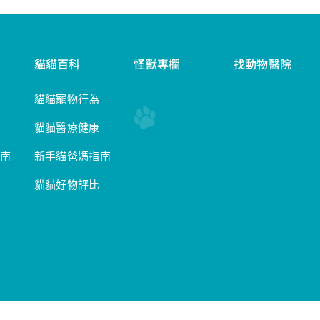
貓貓百科
怪獸專欄
找動物醫院
貓貓寵物行為
貓貓醫療健康
南
新手貓爸媽指南
貓貓好物評比