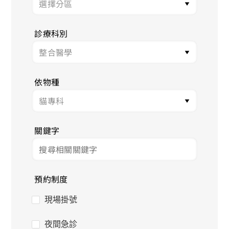
診療科別
依物種
關鍵字
預約制度
現場掛號
夜間急診