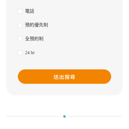
電話
預約優先制
全預約制
24 hr
送出搜尋